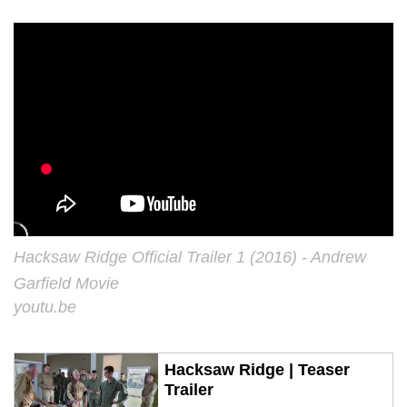
Hacksaw Ridge Official Trailer 1 (2016) - Andrew
Garfield Movie
youtu.be
Hacksaw Ridge | Teaser
Trailer