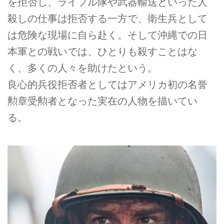
を拒否し、ライフル隊や武器輸送といった人
殺しの仕事は拒否する一方で、衛生兵として
は危険な現場に自ら赴く。そして沖縄での日
本軍との戦いでは、ひとりも殺すことはな
く、多くの人々を助けたという。
良心的兵役拒否者としてはアメリカ初の名誉
勲章受勲者となった実在の人物を描いてい
る。