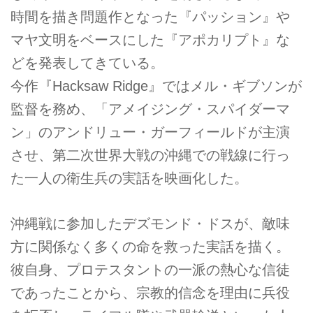
時間を描き問題作となった『パッション』や
マヤ文明をベースにした『アポカリプト』な
どを発表してきている。
今作『Hacksaw Ridge』ではメル・ギブソンが
監督を務め、「アメイジング・スパイダーマ
ン」のアンドリュー・ガーフィールドが主演
させ、第二次世界大戦の沖縄での戦線に行っ
た一人の衛生兵の実話を映画化した。
沖縄戦に参加したデズモンド・ドスが、敵味
方に関係なく多くの命を救った実話を描く。
彼自身、プロテスタントの一派の熱心な信徒
であったことから、宗教的信念を理由に兵役