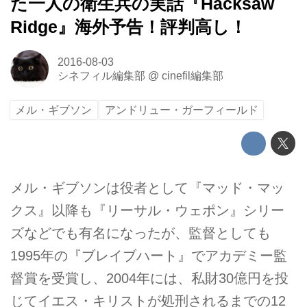
た一人の衛生兵の実話『Hacksaw
Ridge』海外予告！評判高し！
2016-08-03
シネフィル編集部
@
cinefil編集部
メル・ギブソン
アンドリュー・ガーフィールド
メル・ギブソンは役者として『マッド・マッ
クス』以降も『リーサル・ウェポン』シリー
ズなどでも有名になったが、監督としても
1995年の『ブレイブハート』でアカデミー監
督賞を受賞し、2004年には、私財30億円を投
じてイエス・キリストが処刑されるまでの12