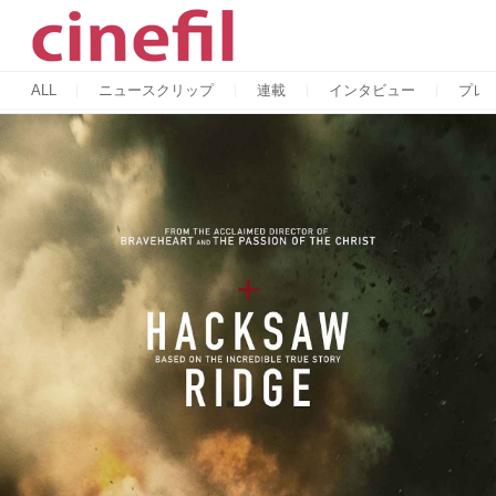
ALL
ニュースクリップ
連載
インタビュー
プレ