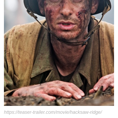
https://teaser-trailer.com/movie/hacksaw-ridge/