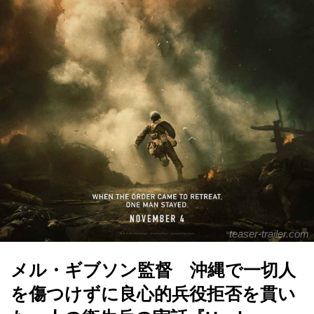
teaser-trailer.com
メル・ギブソン監督 沖縄で一切人
を傷つけずに良心的兵役拒否を貫い