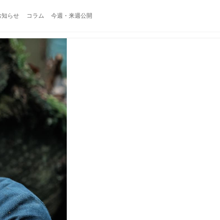
お知らせ
コラム
今週・来週公開