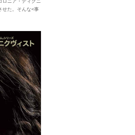
コロニア・ディグニ
させた。そんな<事