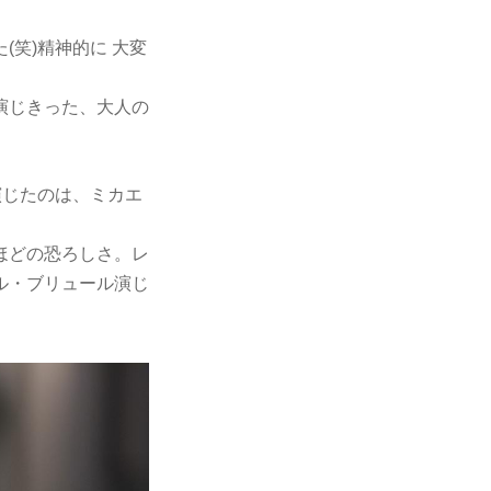
笑)精神的に 大変
演じきった、大人の
演じたのは、ミカエ
ほどの恐ろしさ。レ
ル・ブリュール演じ