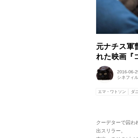
元ナチス軍
れた映画『
2016-06-2
シネフィ
エマ・ワトソン
ダ
クーデターで囚わ
出スリラー。