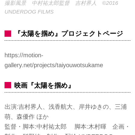
撮影風景 中村祐太郎監督 吉村界人 ©2016
UNDERDOG FILMS
『太陽を掴め』プロジェクトページ
https://motion-
gallery.net/projects/taiyouwotsukame
映画『太陽を掴め』
出演:吉村界人、浅香航大、岸井ゆきの、三浦
萌、森優作 ほか
監督・脚本:中村祐太郎 脚本:木村暉 企画・