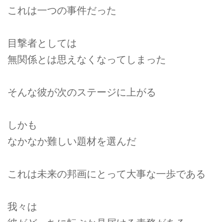
これは一つの事件だった
目撃者としては
無関係とは思えなくなってしまった
そんな彼が次のステージに上がる
しかも
なかなか難しい題材を選んだ
これは未来の邦画にとって大事な一歩である
我々は