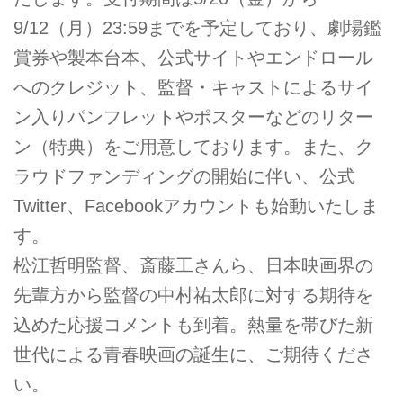
9/12（月）23:59までを予定しており、劇場鑑
賞券や製本台本、公式サイトやエンドロール
へのクレジット、監督・キャストによるサイ
ン入りパンフレットやポスターなどのリター
ン（特典）をご用意しております。また、ク
ラウドファンディングの開始に伴い、公式
Twitter、Facebookアカウントも始動いたしま
す。
松江哲明監督、斎藤工さんら、日本映画界の
先輩方から監督の中村祐太郎に対する期待を
込めた応援コメントも到着。熱量を帯びた新
世代による青春映画の誕生に、ご期待くださ
い。