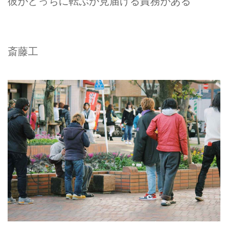
彼がどっちに転ぶか見届ける責務がある
斎藤工