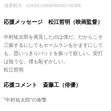
浅香航大 ©2016 UNDERDOG FILMS
応援メッセージ 松江哲明（映画監督）
中村祐太郎を発見したのは僕だ。だからこそ
三振するにしてもホームランをかますにして
も、思いっきりバットを振って欲しい。安打
は狙うな。僕も恥ずかしい。
松江哲明
応援コメント 斎藤工（俳優）
”中村祐太郎”の衝撃