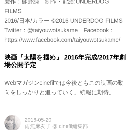
製作：髭野純 制作・配給:UNDERDOG
FILMS
2016/日本/カラー ©2016 UNDERDOG FILMS
Twitter：@taiyouwotsukame Facebook：
https://www.facebook.com/taiyouwotsukame/
映画『太陽を掴め』 2016年完成/2017年劇
場公開予定
Webマガジンcinefilでは今後ともこの映画の動
向をしっかりと追っていく。続報に期待。
2016-05-20
雨無麻友子
@
cinefil編集部