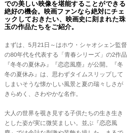
での美しい映像を堪能することができる
絶好の機会。映画ファンなら絶対にチェ
ックしておきたい、映画史に刻まれた珠
玉の作品たちをご紹介。
まずは、5月21日～はホウ・シャオシェン監督
の80年代を代表する「青春シリーズ」の2作品
『冬冬の夏休み』『恋恋風塵』が公開。『冬
冬の夏休み』は、思わずタイムスリップして
しまいそうな懐かしい風景と夏の瑞々しさが
きらめく、さわやかな名作。
大人の世界を覗き見する子供たちの生き生き
とした姿が実に微笑ましい。並ぶ『恋恋風
塵』では余計な刺激や装飾を排した、まるで