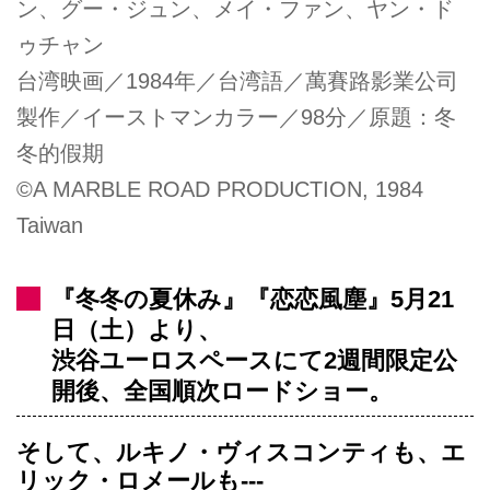
ン、グー・ジュン、メイ・ファン、ヤン・ド
ゥチャン
台湾映画／1984年／台湾語／萬賽路影業公司
製作／イーストマンカラー／98分／原題：冬
冬的假期
©A MARBLE ROAD PRODUCTION, 1984
Taiwan
『冬冬の夏休み』『恋恋風塵』5月21
日（土）より、
渋谷ユーロスペースにて2週間限定公
開後、全国順次ロードショー。
そして、ルキノ・ヴィスコンティも、エ
リック・ロメールも---