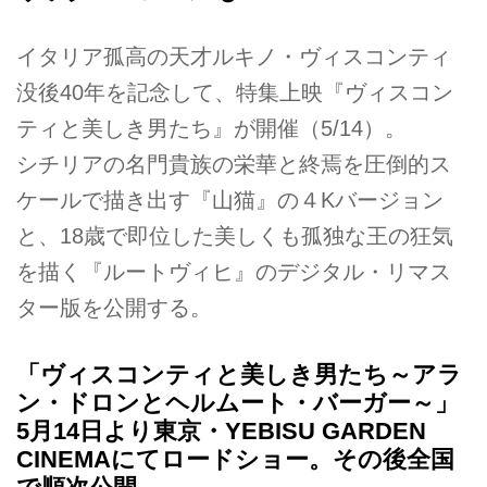
イタリア孤高の天才ルキノ・ヴィスコンティ
没後40年を記念して、特集上映『ヴィスコン
ティと美しき男たち』が開催（5/14）。
シチリアの名門貴族の栄華と終焉を圧倒的ス
ケールで描き出す『山猫』の４Kバージョン
と、18歳で即位した美しくも孤独な王の狂気
を描く『ルートヴィヒ』のデジタル・リマス
ター版を公開する。
「ヴィスコンティと美しき男たち～アラ
ン・ドロンとヘルムート・バーガー～」
5月14日より東京・YEBISU GARDEN
CINEMAにてロードショー。その後全国