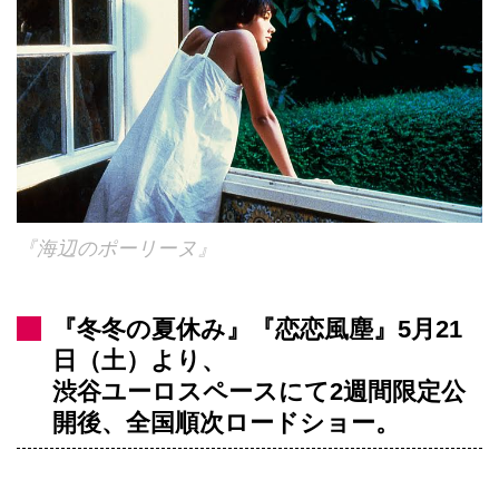
『海辺のポーリーヌ』
『冬冬の夏休み』『恋恋風塵』5月21
日（土）より、
渋谷ユーロスペースにて2週間限定公
開後、全国順次ロードショー。