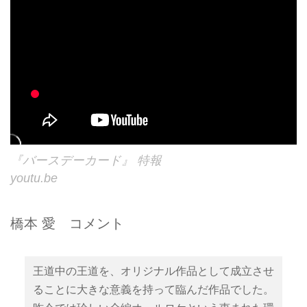
『バースデーカード』 特報
youtu.be
橋本 愛 コメント
王道中の王道を、オリジナル作品として成立させ
ることに大きな意義を持って臨んだ作品でした。