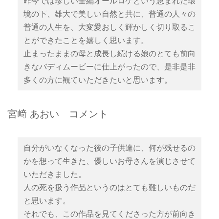
昨今では珍しい全編オールロケという恵まれた環
境の下、雄大で美しい自然と共に、普通の人々の
普通の人生を、大変愛おしく輝かしく切り取るこ
とができたことを嬉しく思います。
止まったままの母と成長し続ける娘のとても前向
きなバディムービーに仕上がったので、是非是非
多くの方に観ていただきたいと思います。
宮﨑 あおい コメント
自分がいなくなった後の子供達に、何が残せるの
かを想って生きた、優しいお母さんを演じさせて
いただきました。
人の死を扱う作品というのはとても難しいものだ
と思います。
それでも、この作品を見てくださった方が前向き