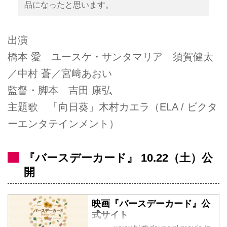
品になったと思います。
出演
橋本 愛 ユースケ・サンタマリア 須賀健太
／中村 蒼／宮﨑あおい
監督・脚本 吉田 康弘
主題歌 「向日葵」木村カエラ（ELA / ビクタ
ーエンタテインメント）
『バースデーカード』 10.22（土）公
開
映画『バースデーカード』公
式サイト