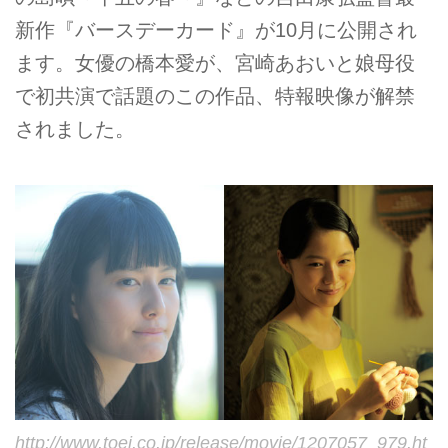
新作『バースデーカード』が10月に公開され
ます。女優の橋本愛が、宮崎あおいと娘母役
で初共演で話題のこの作品、特報映像が解禁
されました。
http://www.toei.co.jp/release/movie/1207057_979.ht