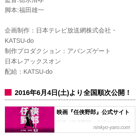
脚本:福田雄一
企画制作：日本テレビ放送網株式会社・
KATSU-do
制作プロダクション：アバンズゲート
日本レアックスオン
配給：KATSU-do
2016年6月4日(土)より­全国順次公開！
映画『任侠野郎』公式サイト
映画『任侠野郎』公式サイト 主
ninkyo-yaro.com
演・蛭子能収 2016年6月4日
（土）全国順次公開