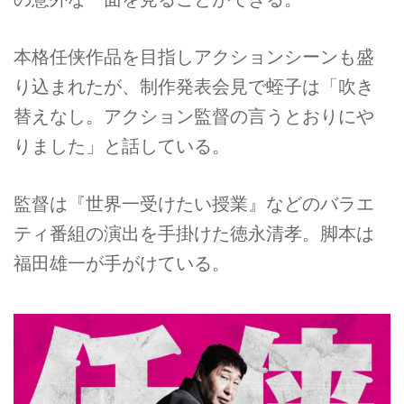
本格任侠作品を目指しアクションシーンも盛
り込まれたが、制作発表会見で蛭子は「吹き
替えなし。アクション監督の言うとおりにや
りました」と話している。
監督は『世界一受けたい授業』などのバラエ
ティ番組の演出を手掛けた徳永清孝。脚本は
福田雄一が手がけている。