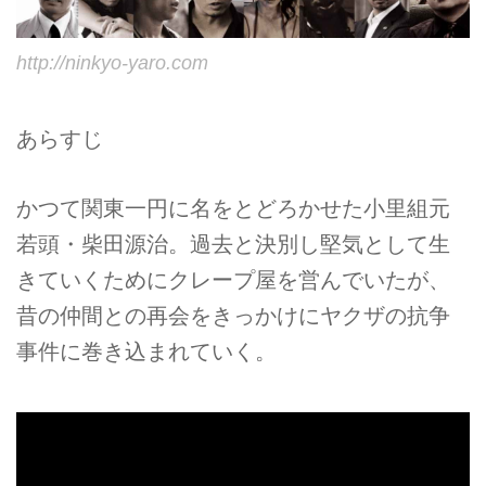
http://ninkyo-yaro.com
あらすじ
かつて関東一円に名をとどろかせた小里組元
若頭・柴田源治。過去と決別し堅気として生
きていくためにクレープ屋を営んでいたが、
昔の仲間との再会をきっかけにヤクザの抗争
事件に巻き込まれていく。