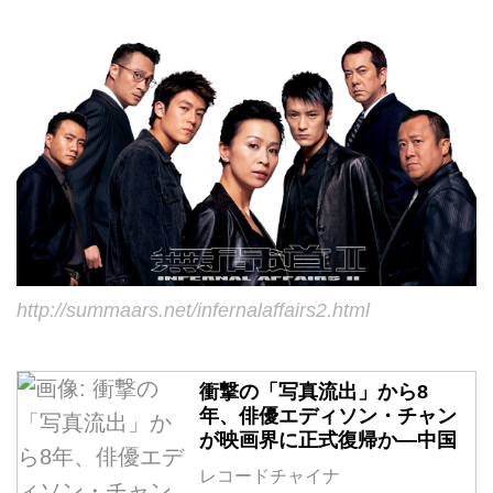
http://summaars.net/infernalaffairs2.html
衝撃の「写真流出」から8
年、俳優エディソン・チャン
が映画界に正式復帰か―中国
レコードチャイナ