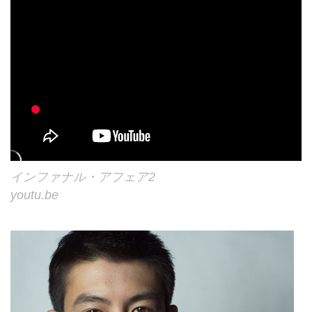
インファナル・アフェア2
youtu.be