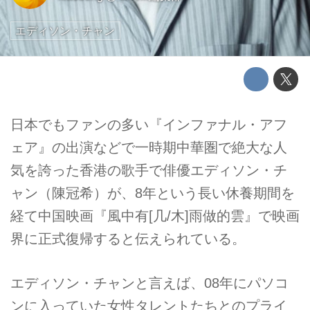
エディソン・チャン
日本でもファンの多い『インファナル・アフ
ェア』の出演などで一時期中華圏で絶大な人
気を誇った香港の歌手で俳優エディソン・チ
ャン（陳冠希）が、8年という長い休養期間を
経て中国映画『風中有[几/木]雨做的雲』で映画
界に正式復帰すると伝えられている。
エディソン・チャンと言えば、08年にパソコ
ンに入っていた女性タレントたちとのプライ