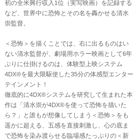
初の全米興行収入1位（実写映画）を記録する
など、世界中に恐怖とその名を轟かせる清水
崇監督。
＜恐怖＞を描くことでは、右に出るものはい
ない清水監督が、劇場用ホラー映画として6年
ぶりに仕掛けるのは、体験型上映システム
4DX®を最大限駆使した35分の体感型エンター
テインメント！
徹底的に4DX®システムを研究して生まれた本
作は「清水崇が4DX®を使って恐怖を描いた
ら？」と誰もが想像してしまう＜恐怖＞をも
遥かに超える、五感を直接刺激し、心の底ま
で恐怖を染み渡らせる臨場感たっぷりの＜新