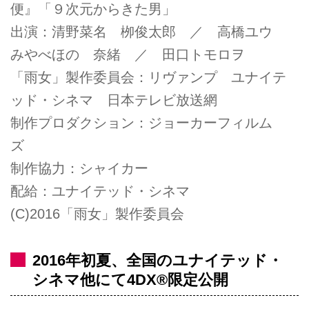
便』「９次元からきた男」
出演：清野菜名 栁俊太郎 ／ 高橋ユウ
みやべほの 奈緒 ／ 田口トモロヲ
「雨女」製作委員会：リヴァンプ ユナイテ
ッド・シネマ 日本テレビ放送網
制作プロダクション：ジョーカーフィルム
ズ
制作協力：シャイカー
配給：ユナイテッド・シネマ
(C)2016「雨女」製作委員会
2016年初夏、全国のユナイテッド・
シネマ他にて4DX®限定公開