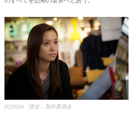
のすべてを恐怖の世界へと誘う。
(C)2016「雨女」製作委員会