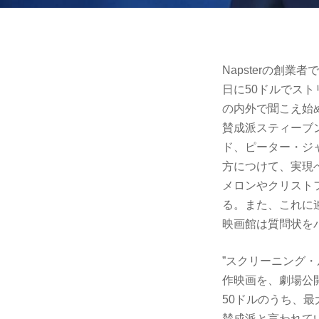
Napsterの創
日に50ドルでス
の内外で聞こえ始
賛成派スティーブ
ド、ピーター・ジ
方につけて、実現
メロンやクリスト
る。また、これに
映画館は質問状を
”スクリーニング・
作映画を、劇場公
50ドルのうち、最
賛成派と言われて