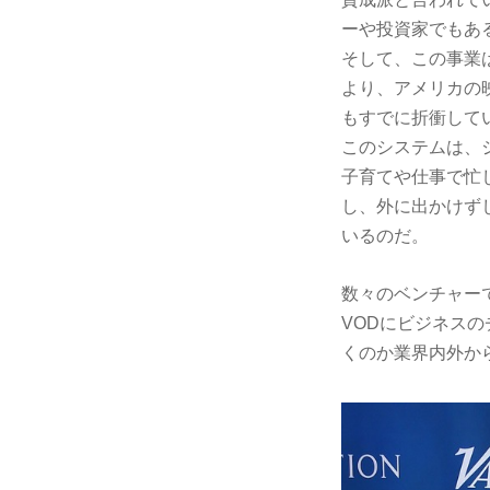
ーや投資家でもあ
そして、この事業
より、アメリカの
もすでに折衝して
このシステムは、
子育てや仕事で忙
し、外に出かけず
いるのだ。
数々のベンチャー
VODにビジネスの
くのか業界内外か