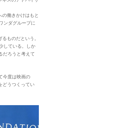
への働きかけはもと
ワンダグループに
げるものだという。
減少している。しか
るだろうと考えて
て今度は映画の
軸をどうつくってい