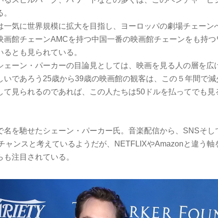
る。
は一気に世界規模に拡大を目指し、ヨーロッパの劇場チェーン
映画館チェーンAMCを持つ中国一番の映画館チェーンをも持つ
いるとも見られている。
シェーン・パーカーの目論見としては、映画を見る人の層を広
しいであろう25歳から39歳の映画館の観客は、この５年間で
して見られるのであれば、この人たちは50ドルを払ってでも見
で名を馳せたシェーン・パーカー氏。音楽配信から、SNSそし
チャンスと考えているようだが、NETFLIXやAmazonと違う
らも注目されている。