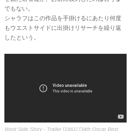
でもない。
シャラフはこの作品を手掛けるにあたり何度
もウエストサイドに出掛けリサーチを繰り返
したという。
West Side Story - Trailer [1961] [34th Oscar Best