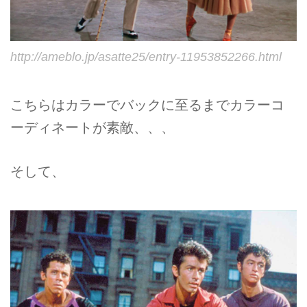
http://ameblo.jp/asatte25/entry-11953852266.html
こちらはカラーでバックに至るまでカラーコ
ーディネートが素敵、、、
そして、