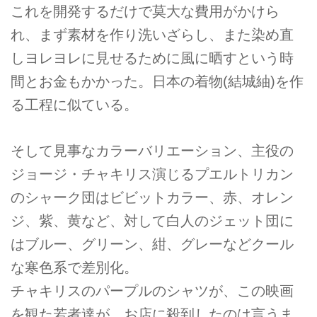
これを開発するだけで莫大な費用がかけら
れ、まず素材を作り洗いざらし、また染め直
しヨレヨレに見せるために風に晒すという時
間とお金もかかった。日本の着物(結城紬)を作
る工程に似ている。
そして見事なカラーバリエーション、主役の
ジョージ・チャキリス演じるプエルトリカン
のシャーク団はビビットカラー、赤、オレン
ジ、紫、黄など、対して白人のジェット団に
はブルー、グリーン、紺、グレーなどクール
な寒色系で差別化。
チャキリスのパープルのシャツが、この映画
を観た若者達が、お店に殺到したのは言うま