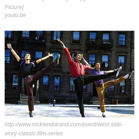
Picture]
youtu.be
http://www.rocklandstrand.com/event/west-side-
story-classic-film-series