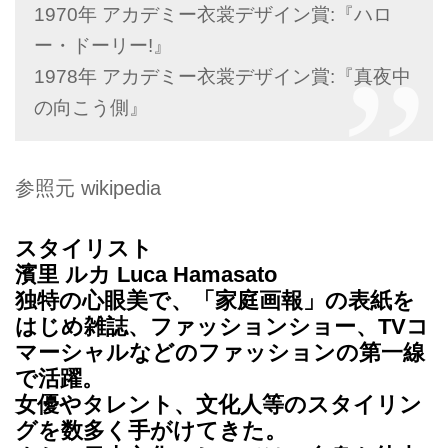
1970年 アカデミー衣裳デザイン賞:『ハロ
ー・ドーリー!』
1978年 アカデミー衣裳デザイン賞:『真夜中
の向こう側』
参照元 wikipedia
スタイリスト
濱里 ルカ Luca Hamasato
独特の心眼美で、「家庭画報」の表紙を
はじめ雑誌、ファッションショー、TVコ
マーシャルなどのファッションの第一線
で活躍。
女優やタレント、文化人等のスタイリン
グを数多く手がけてきた。