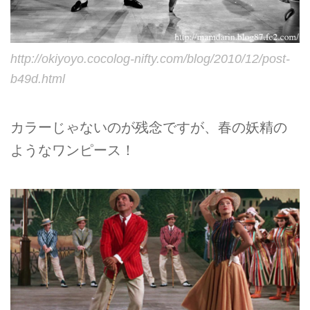
http://okiyoyo.cocolog-nifty.com/blog/2010/12/post-
b49d.html
カラーじゃないのが残念ですが、春の妖精の
ようなワンピース！