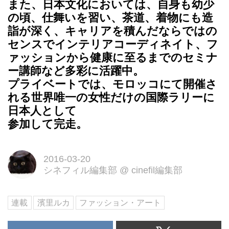
また、日本文化においては、自身も幼少
の頃、仕舞いを習い、茶道、着物にも造
詣が深く、キャリアを積んだならではの
センスでインテリアコーディネイト、フ
ァッションから健康に至るまでのセミナ
ー講師など多彩に活躍中。
プライベートでは、モロッコにて開催さ
れる世界唯一の女性だけの国際ラリーに
日本人として
参加して完走。
2016-03-20
シネフィル編集部
@
cinefil編集部
連載
濱里ルカ
ファッション・アート