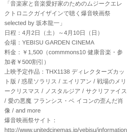
「音楽家と音楽愛好家のためのムジークエレ
クトロニクガイザインで聴く爆音映画祭
selected by 坂本龍一」
日程：4月2日（土）～4月10日（日）
会場：YEBISU GARDEN CINEMA
料金：￥1,500（commmons10 健康音楽・参
加者￥500割引）
上映予定作品：THX1138 ディレクターズカッ
ト版 / 惑星ソラリス / エイリアン / 戦場のメリ
ークリスマス / ノスタルジア / サクリファイス
/ 愛の悪魔 フランシス・ベ イコンの歪んだ肖
像 / and more
爆音映画祭サイト：
http://www.unitedcinemas.jp/yebisu/information