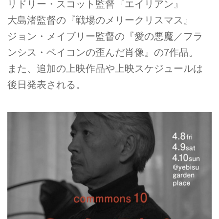
リドリー・スコット監督『エイリアン』
大島渚監督の『戦場のメリークリスマス』
ジョン・メイブリー監督の『愛の悪魔／フラ
ンシス・ベイコンの歪んだ肖像』の7作品。
また、追加の上映作品や上映スケジュールは
後日発表される。