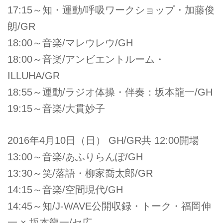
17:15～知・運動/呼吸ワークショップ・加藤俊
朗/GR
18:00～音楽/マレウレウ/GH
18:00～音楽/アンビエントルーム・
ILLUHA/GR
18:55～運動/ラジオ体操・伴奏：坂本龍一/GH
19:15～音楽/大貫妙子
2016年4月10日（日） GH/GR共 12:00開場
13:00～音楽/あふりらんぽ/GH
13:30～笑/落語・柳家喬太郎/GR
14:15～音楽/空間現代/GH
14:45～知/J-WAVE公開収録・トーク・福岡伸
一 × 坂本龍一/セ広