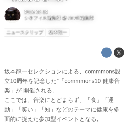
2016-03-19
シネフィル編集部
@
cinefil編集部
ニュースクリップ
坂本龍一
坂本龍一セレクションによる、commmons設
立10周年を記念した”「commmons10 健康音
楽」が 開催される。
ここでは、音楽にとどまらず、「食」「運
動」「笑い」「知」などのテーマに健康を多
面的に捉えた参加型イベントとなる。