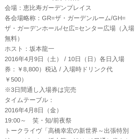
会場：恵比寿ガーデンプレイス
各会場略称：GR=ザ・ガーデンルーム/GH=
ザ・ガーデンホール/セ広=センター広場（入場
無料）
ホスト：坂本龍一
2016年4月9日（土） / 10日（日）各日入場
券：￥8,800）税込 / 入場時ドリンク代
￥500）
※3日間通し入場券は完売
タイムテーブル：
2016年4月8日（金）
19:00～ 笑・知/前夜祭
トークライヴ「高橋幸宏の新世界～出張特別