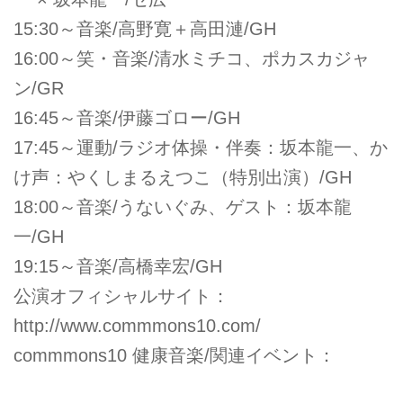
15:30～音楽/高野寛＋高田漣/GH
16:00～笑・音楽/清水ミチコ、ポカスカジャ
ン/GR
16:45～音楽/伊藤ゴロー/GH
17:45～運動/ラジオ体操・伴奏：坂本龍一、か
け声：やくしまるえつこ（特別出演）/GH
18:00～音楽/うないぐみ、ゲスト：坂本龍
一/GH
19:15～音楽/高橋幸宏/GH
公演オフィシャルサイト：
http://www.commmons10.com/
commmons10 健康音楽/関連イベント：