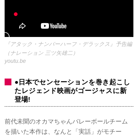
『アタック・ナンバーハーフ・デラックス』予告編
（ナレーション 三ツ矢雄二）
youtu.be
●日本でセンセーションを巻き起こし
たレジェンド映画がゴージャスに新
登場!
前代未聞のオカマちゃんバレーボールチーム
を描いた本作は、なんと「実話」がモチー