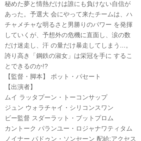
秘めた夢と情熱だけは誰にも負けない自信が
あった。予選大 会にやって来たチームは、ハ
チャメチャな明るさと男勝りのパワー を発揮
していくが、予想外の危機に直面し、涙の数
だけ迷走し、汗 の量だけ暴走してしまう...。
誇り高き「鋼鉄の淑女」は栄冠を手に するこ
とできるのか!?
【監督・脚本】 ポット・パセート
【出演者】
ムイ ラッタプーン・トーコンサップ
ジュン ウォラチャイ・シリコンスワン
ビー監督 スダーラット・ブットプロム
カントーク パランユー・ロジャナワティタム
ノイナー パドゥン・ソンセーン 配給:アクセス