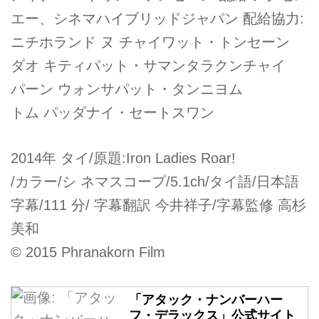
エー、シネマハイブリッドジャパン 配給協力:
ニチホランド ヌ チャイワット・トンセーン
ダオ キティパット・サマンタラクンチャイ
パーン ウォンサパット・タンニヨム
トム パッダナイ・セートスワン
2014年 タイ/原題:Iron Ladies Roar!
/カラー/シ ネマスコープ/5.1ch/タイ語/日本語
字幕/111 分/ 字幕翻訳 今井祥子/字幕監修 高杉
美和
© 2015 Phranakorn Film
「アタック・ナンバーハー
フ・デラックス」公式サイト