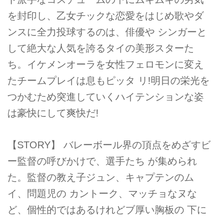
を封印し、乙女チックな恋愛をはじめ歌やダ
ンスに全力投球するのは、俳優や シンガーと
して絶大な人気を誇るタイの美形スターた
ち。イケメンオーラを女性フェロモンに変え
たチームプレイは息もピッタ リ!明日の栄光を
つかむため突進していくハイテンションな姿
は豪快にして爽快だ!
【STORY】 バレーボール界の頂点をめざすビ
ー監督の呼びかけで、選手たち が集められ
た。監督の教え子ジュン、キャプテンのム
イ、問題児の カントーク、マッチョなヌな
ど、個性的ではあるけれどブ厚い胸板の 下に