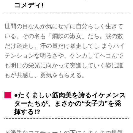
コメディ!
世間の目なんか気にせずに自分らしく生きて
いる、その名も「鋼鉄の淑女」たち。涙の数
だけ迷走し、汗の量だけ暴走してし まうハイ
テンションな明るさや、ケンカしてヘコんで
も明日の栄光に向かって突進していく姿に誰
もが共感し、勇気をもらえる。
●たくましい筋肉美を誇るイケメンス
ターたちが、まさかの“女子力”を発
揮する!?
ド派手なコスチュームの下にムキムキの男気