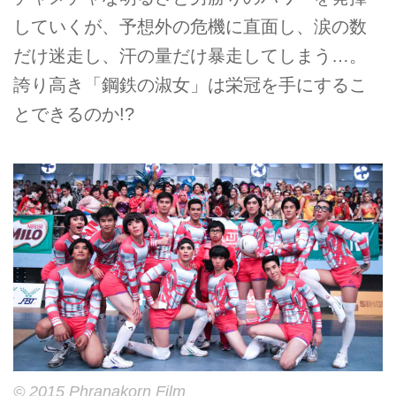
していくが、予想外の危機に直面し、涙の数
だけ迷走し、汗の量だけ暴走してしまう…。
誇り高き「鋼鉄の淑女」は栄冠を手にするこ
とできるのか!?
© 2015 Phranakorn Film