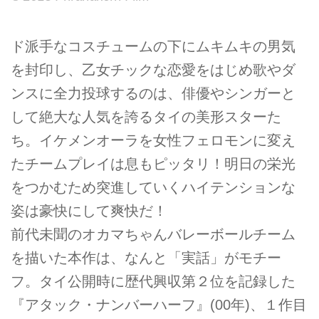
ド派手なコスチュームの下にムキムキの男気
を封印し、乙女チックな恋愛をはじめ歌やダ
ンスに全力投球するのは、俳優やシンガーと
して絶大な人気を誇るタイの美形スターた
ち。イケメンオーラを女性フェロモンに変え
たチームプレイは息もピッタリ！明日の栄光
をつかむため突進していくハイテンションな
姿は豪快にして爽快だ！
前代未聞のオカマちゃんバレーボールチーム
を描いた本作は、なんと「実話」がモチー
フ。タイ公開時に歴代興収第２位を記録した
『アタック・ナンバーハーフ』(00年)、１作目