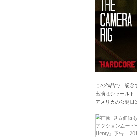
この作品で、記念すべき
出演はシャールト
アメリカの公開日は