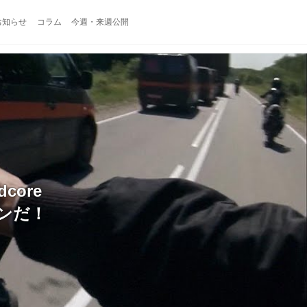
お知らせ
コラム
今週・来週公開
ore
ヘンだ！