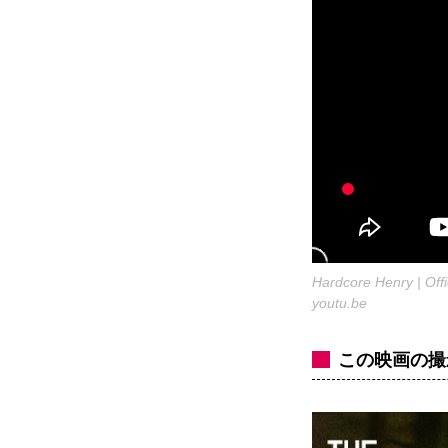
Hardcore Henry | Offi
youtu.be
この映画の撮