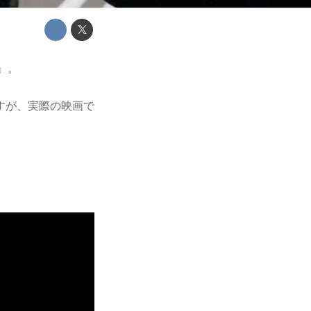
y』。
すが、実際の映画で