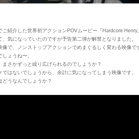
紹介した世界初アクションPOVムービー『Hardcore Henr
て、気になっていたのですが予告第二弾が解禁となりました。
映像で、ノンストップアクションでめまぐるしく変わる映像で
でしょうね〜。
、まさかずっと繰り広げられるのでしょうか？
ケではないでしょうから、余計に気になってしまう映像です。
はどうなんでしょうか？