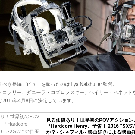
長編デビューを飾ったのは Ilya Naishuller 監督。
・コプリー、ダニーラ・コズロフスキー、ヘイリー・ベネット
2016年4月8日に決定しています。
見る価値あり！世界初のPOVアクション
『Hardcore Henry』予告！ 2016 ”S
か？ - シネフィル - 映画好きによる映画