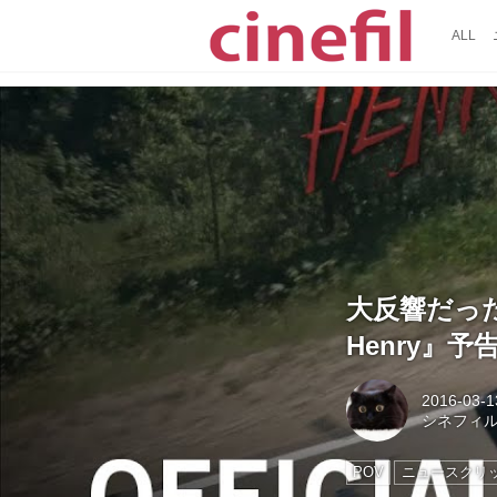
ALL
大反響だった
Henry』
2016-03-1
シネフィ
POV
ニュースクリ