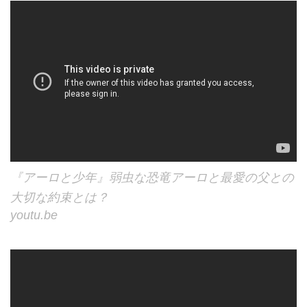
『アーロと少年』弱虫な恐竜アーロと最愛の父との
大切な約束とは？
youtu.be