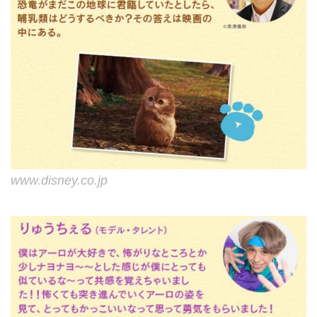
www.disney.co.jp