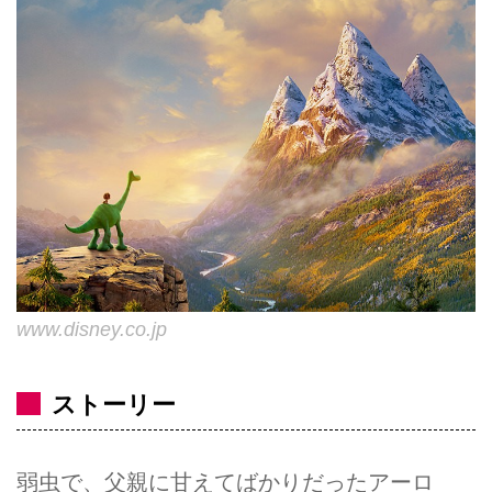
www.disney.co.jp
ストーリー
弱虫で、父親に甘えてばかりだったアーロ