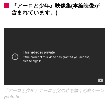
『アーロと少年』映像集(本編映像が
含まれています。)
「アーロと少年」アーロと父の絆を描く感動シーン
youtu.be