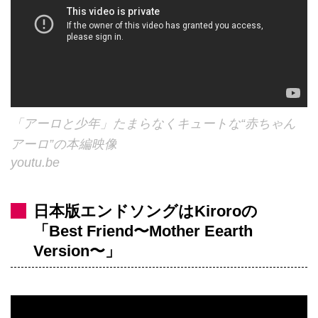
「アーロと少年」たまらなくキュートな“赤ちゃん
アーロ”の本編映像
youtu.be
日本版エンドソングはKiroroの
「Best Friend〜Mother Eearth
Version〜」