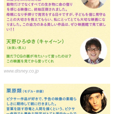
www.disney.co.jp