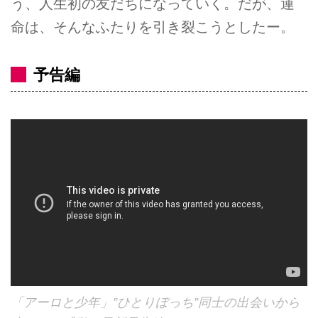
う、人生初の友だちになっていく。だが、運
命は、そんなふたりを引き裂こうとしたー。
予告編
「アーロと少年」”ひとりぼっち”同士の出会いから