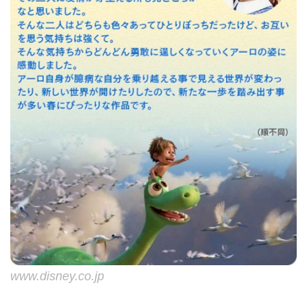
www.disney.co.jp