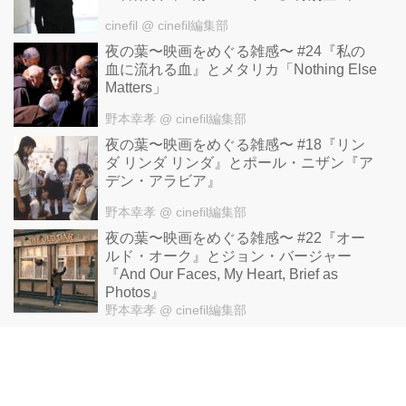
cinefil
@ cinefil編集部
夜の葉〜映画をめぐる雑感〜 #24『私の
血に流れる血』とメタリカ「Nothing Else
Matters」
野本幸孝
@ cinefil編集部
夜の葉〜映画をめぐる雑感〜 #18『リン
ダ リンダ リンダ』とポール・ニザン『ア
デン・アラビア』
野本幸孝
@ cinefil編集部
夜の葉〜映画をめぐる雑感〜 #22『オー
ルド・オーク』とジョン・バージャー
『And Our Faces, My Heart, Brief as
Photos』
野本幸孝
@ cinefil編集部