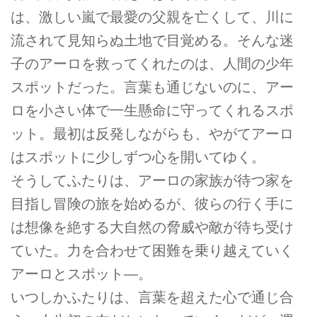
は、激しい嵐で最愛の父親を亡くして、川に
流されて見知らぬ土地で目覚める。そんな迷
子のアーロを救ってくれたのは、人間の少年
スポットだった。言葉も通じないのに、アー
ロを小さい体で一生懸命に守ってくれるスポ
ット。最初は反発しながらも、やがてアーロ
はスポットに少しずつ心を開いてゆく。
そうしてふたりは、アーロの家族が待つ家を
目指し冒険の旅を始めるが、彼らの行く手に
は想像を絶する大自然の脅威や敵が待ち受け
ていた。力を合わせて困難を乗り越えていく
アーロとスポット―。
いつしかふたりは、言葉を超えた心で通じ合