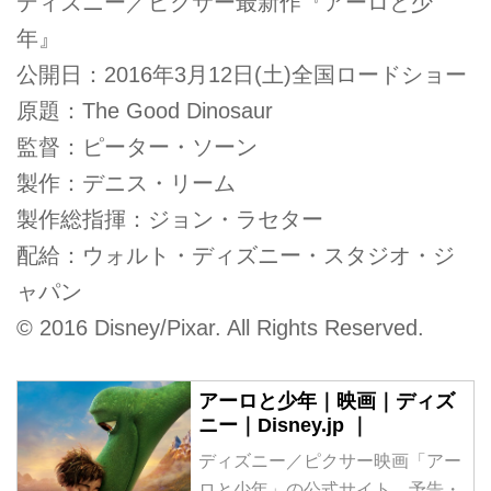
ディズニー／ピクサー最新作『アーロと少
年』
公開日：2016年3月12日(土)全国ロードショー
原題：The Good Dinosaur
監督：ピーター・ソーン
製作：デニス・リーム
製作総指揮：ジョン・ラセター
配給：ウォルト・ディズニー・スタジオ・ジ
ャパン
© 2016 Disney/Pixar. All Rights Reserved.
アーロと少年｜映画｜ディズ
ニー｜Disney.jp ｜
ディズニー／ピクサー映画「アー
ロと少年」の公式サイト。予告・