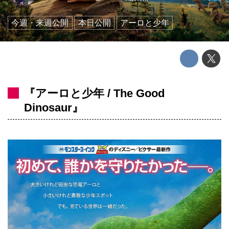
今週・来週公開
本日公開
アーロと少年
『アーロと少年 / The Good
Dinosaur』