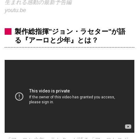
生まれる感動の最新予告編
youtu.be
製作総指揮"ジョン・ラセター"が語
る『アーロと少年』とは？