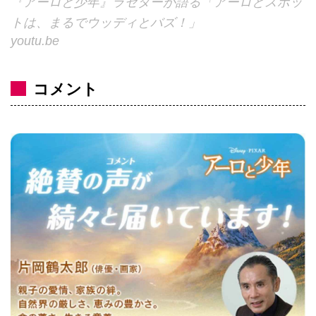
『アーロと少年』ラセターが語る「アーロとスポッ
トは、まるでウッディとバズ！」
youtu.be
コメント