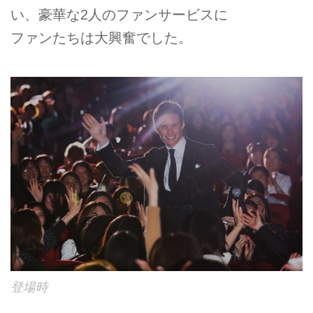
い、豪華な2人のファンサービスに
ファンたちは大興奮でした。
登場時