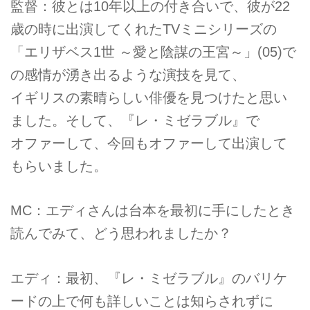
監督：彼とは10年以上の付き合いで、彼が22
歳の時に出演してくれたTVミニシリーズの
「エリザベス1世 ～愛と陰謀の王宮～」(05)で
の感情が湧き出るような演技を見て、
イギリスの素晴らしい俳優を見つけたと思い
ました。そして、『レ・ミゼラブル』で
オファーして、今回もオファーして出演して
もらいました。
MC：エディさんは台本を最初に手にしたとき
読んでみて、どう思われましたか？
エディ：最初、『レ・ミゼラブル』のバリケ
ードの上で何も詳しいことは知らされずに