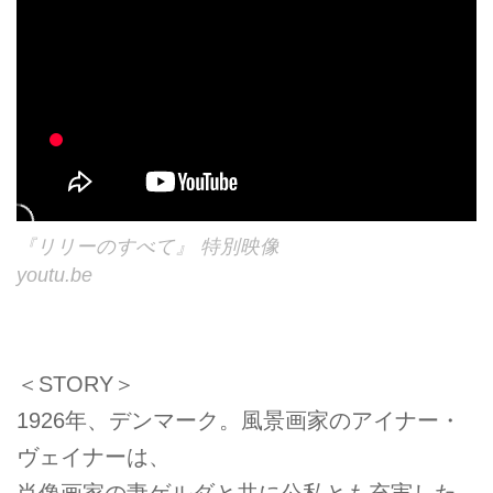
『リリーのすべて』 特別映像
youtu.be
＜STORY＞
1926年、デンマーク。風景画家のアイナー・
ヴェイナーは、
肖像画家の妻ゲルダと共に公私とも充実した