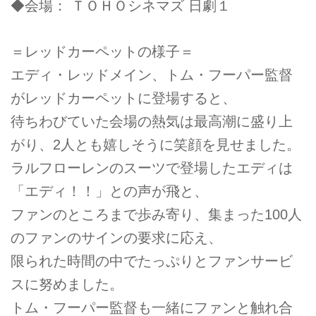
◆会場： ＴＯＨＯシネマズ 日劇１
＝レッドカーペットの様子＝
エディ・レッドメイン、トム・フーパー監督
がレッドカーペットに登場すると、
待ちわびていた会場の熱気は最高潮に盛り上
がり、2人とも嬉しそうに笑顔を見せました。
ラルフローレンのスーツで登場したエディは
「エディ！！」との声が飛と、
ファンのところまで歩み寄り、集まった100人
のファンのサインの要求に応え、
限られた時間の中でたっぷりとファンサービ
スに努めました。
トム・フーパー監督も一緒にファンと触れ合