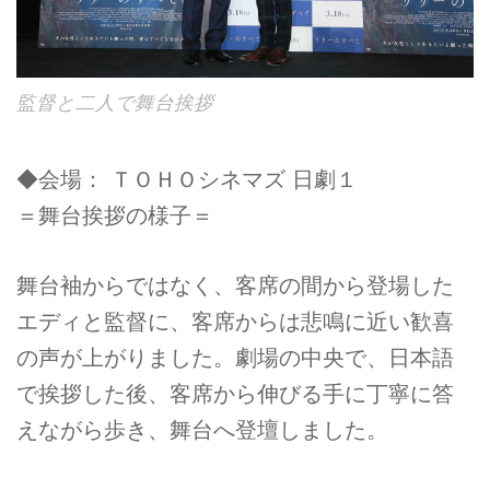
監督と二人で舞台挨拶
◆会場： ＴＯＨＯシネマズ 日劇１
＝舞台挨拶の様子＝
舞台袖からではなく、客席の間から登場した
エディと監督に、客席からは悲鳴に近い歓喜
の声が上がりました。劇場の中央で、日本語
で挨拶した後、客席から伸びる手に丁寧に答
えながら歩き、舞台へ登壇しました。