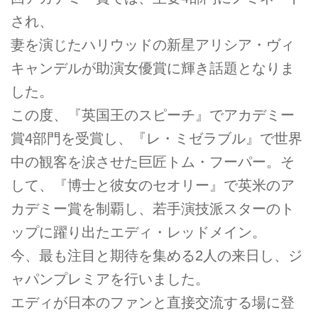
され、
妻を演じたハリウッドの新星アリシア・ヴィ
キャンデルが助演女優賞に輝き話題となりま
した。
この度、『英国王のスピーチ』でアカデミー
賞4部門を受賞し、『レ・ミゼラブル』で世界
中の観客を涙させた巨匠トム・フーパー。そ
して、『博士と彼女のセオリー』で英米のア
カデミー賞を制覇し、若手演技派スターのト
ップに躍り出たエディ・レッドメイン。
今、最も注目と期待を集める2人の来日し、ジ
ャパンプレミアを行いました。
エディが日本のファンと直接交流する場に登