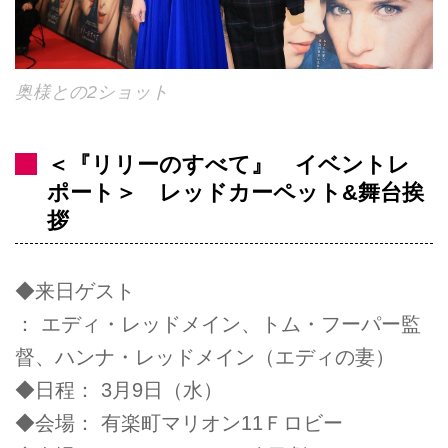
奥様との2ショット
＜『リリーのすべて』 イベントレ
ポート＞ レッドカーペット&舞台挨
拶
◆来日ゲスト
： エディ・レッドメイン、トム・フーパー監
督、ハンナ・レッドメイン（エディの妻）
◆日程： 3月9日（水）
◆会場： 有楽町マリオン11Ｆロビー