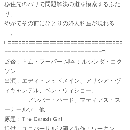
移住先のパリで問題解決の道を模索するふた
り。
やがてその前にひとりの婦人科医が現れる
－。
□=================================
============================□
監督：トム・フーパー 脚本：ルシンダ・コク
ソン
出演：エディ・レッドメイン、アリシア・ヴ
ィキャンデル、ベン・ウィショー、
アンバー・ハード、マティアス・ス
ーナールツ 他
原題：The Danish Girl
提供：ユニバーサル映画／製作：ワーキン