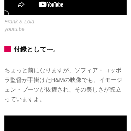
Frank & Lola
youtu.be
付録として---。
ちょっと前になりますが、ソフィア・コッポ
ラ監督が手掛けたH&Mの映像でも、イモージ
ェン・プーツが抜擢され、その美しさが際立
っていますよ。