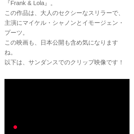
『Frank & Lola』。
この作品は、大人のセクシーなスリラーで、
主演にマイケル・シャノンとイモージェン・
プーツ。
この映画も、日本公開も含め気になります
ね。
以下は、サンダンスでのクリップ映像です！