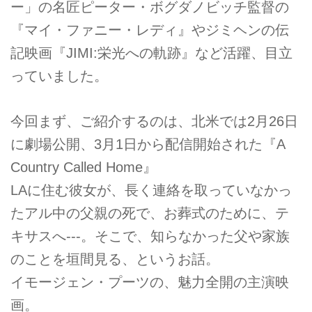
ー」の名匠ピーター・ボグダノビッチ監督の
『マイ・ファニー・レディ』やジミヘンの伝
記映画『JIMI:栄光への軌跡』など活躍、目立
っていました。
今回まず、ご紹介するのは、北米では2月26日
に劇場公開、3月1日から配信開始された『A
Country Called Home』
LAに住む彼女が、長く連絡を取っていなかっ
たアル中の父親の死で、お葬式のために、テ
キサスへ---。そこで、知らなかった父や家族
のことを垣間見る、というお話。
イモージェン・プーツの、魅力全開の主演映
画。