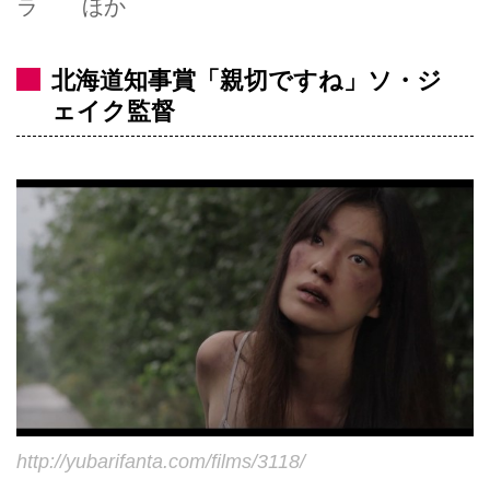
ラ ほか
北海道知事賞「親切ですね」ソ・ジ
ェイク監督
http://yubarifanta.com/films/3118/