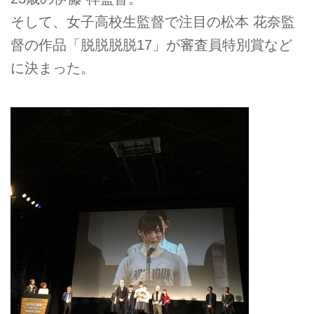
そして、女子高校生監督で注目の松本 花奈監
督の作品「脱脱脱脱17」が審査員特別賞など
に決まった。