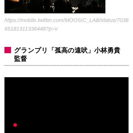
https://mobile.twitter.com/MOOSIC_LAB/status/7038
65181311336448?p=v
グランプリ「孤高の遠吠」小林勇貴
監督