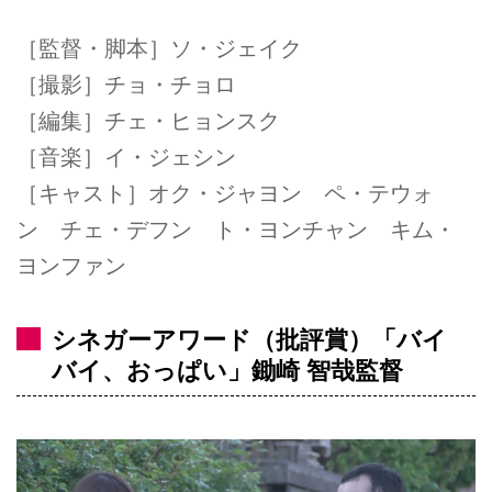
［監督・脚本］ソ・ジェイク
［撮影］チョ・チョロ
［編集］チェ・ヒョンスク
［音楽］イ・ジェシン
［キャスト］オク・ジャヨン ペ・テウォ
ン チェ・デフン ト・ヨンチャン キム・
ヨンファン
シネガーアワード（批評賞）「バイ
バイ、おっぱい」鋤崎 智哉監督