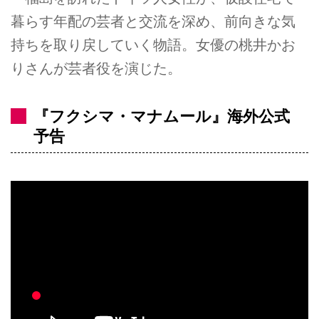
暮らす年配の芸者と交流を深め、前向きな気
持ちを取り戻していく物語。女優の桃井かお
りさんが芸者役を演じた。
『フクシマ・マナムール』海外公式
予告