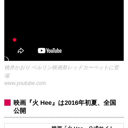
桃井かおり ベルリン映画祭レッドカーペットに登
場
www.youtube.com
映画『火 Hee』は2016年初夏、全国
公開