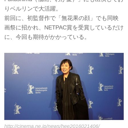
りベルリンで大活躍。
前回に、初監督作で「無花果の顔」でも同映
画祭に招かれ、NETPAC賞を受賞しているだけ
に、今回も期待がかかっている。
http://cinema.ne.jp/news/hee2016021406/