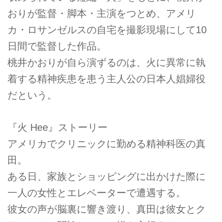
おりが監督・脚本・主演をつとめ、アメリ
カ・ロサンゼルスの自宅を撮影現場にして10
日間で監督した作品。
桃井かおりが自ら演ずるのは、火に異常に執
着する精神疾患を患う主人公の日本人娼婦役
だという。
『火 Hee』ストーリー
アメリカでクリニックに勤める精神科医の真
田。
ある日、家族とショッピングに出かけた際に
一人の女性とエレベーターで遭遇する。
彼女の声が脳裏に響き渡り、真田は彼女とク