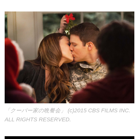
「クーパー家の晩餐会」 (c)2015 CBS FILMS INC.
ALL RIGHTS RESERVED.