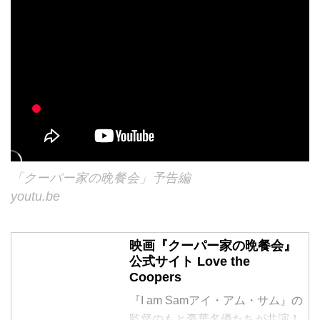
「クーパー家の晩餐会」予告編
youtu.be
映画『クーパー家の晩餐会』
公式サイト Love the
Coopers
『I am Samアイ・アム・サム』の
監督のもと豪華名優たちが共演！