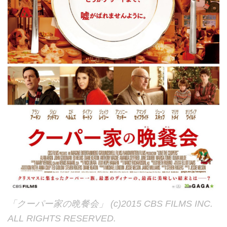
「クーパー家の晩餐会」 (c)2015 CBS FILMS INC.
ALL RIGHTS RESERVED.