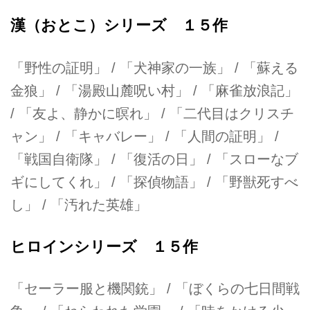
漢（おとこ）シリーズ １５作
「野性の証明」 / 「犬神家の一族」 / 「蘇える
金狼」 / 「湯殿山麓呪い村」 / 「麻雀放浪記」
/ 「友よ、静かに暝れ」 / 「二代目はクリスチ
ャン」 / 「キャバレー」 / 「人間の証明」 /
「戦国自衛隊」 / 「復活の日」 / 「スローなブ
ギにしてくれ」 / 「探偵物語」 / 「野獣死すべ
し」 / 「汚れた英雄」
ヒロインシリーズ １５作
「セーラー服と機関銃」 / 「ぼくらの七日間戦