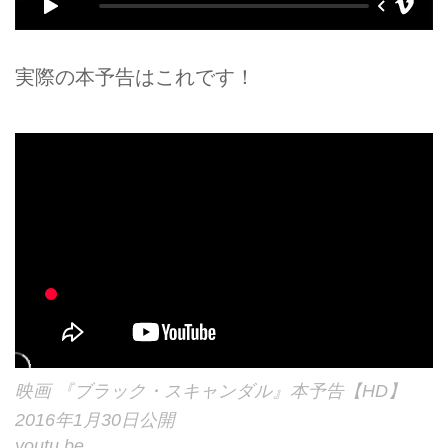
実際の本予告はこれです！
映画 『ブラック・スキャンダル』本予告【HD】
2016年1月30日公開
youtu.be