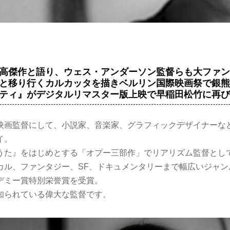
高傑作と語り、ウェス・アンダーソン監督らも大ファ
と移り行くカルカッタを描きベルリン国際映画祭で銀
ティ』がデジタルリマスター版上映で早稲田松竹に再び-
映画監督にして、小説家、音楽家、グラフィックデザイナーな
イ。
うた』をはじめとする「オプー三部作」でリアリズム監督とし
カル、ファンタジー、SF、ドキュメンタリーまで幅広いジャン
デミー賞特別栄誉賞を受賞。
知られている偉大な監督です。