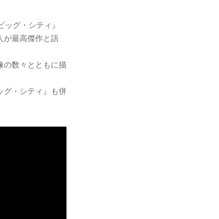
ビッグ・シティ』
人が最高傑作と語
像の数々とともに描
ッグ・シティ』も併