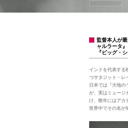
ニュースクリップ
監督本人が最
ャルラータ』
『ビッグ・シ
インドを代表する
つサタジット・レ
日本では『大地の
が、実はミュージ
け、晩年にはアカ
世界中でその名が