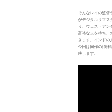
そんなレイの監督
がデジタルリマス
り、ウェス・アン
富裕な夫を持ち、
きます。インドの
今回は同作の姉妹
映します。