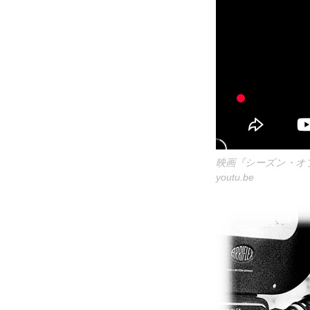
映画『シーズン・オ
youtu.be