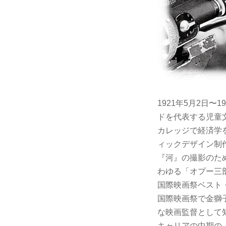
1921年5月2日
ドを代表する児童
カレッジで経済学
ィックデザイン制
『河』の撮影のた
わゆる「オプー三
国際映画祭ベスト
国際映画祭で金獅
な映画監督として
キャリアの中期の『