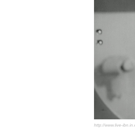
http://www.live-ibn.i