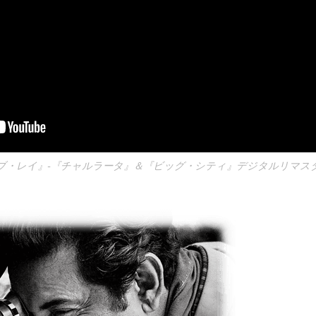
ブ・レイ』-『チャルラータ』＆『ビッグ・シティ』デジタルリマスタ