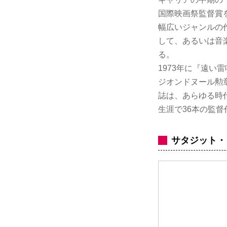
国際映画祭監督賞
幅広いジャンルの
して、あるいは音
る。
1973年に『遠い
ジオンドヌール勲章、
誌は、あらゆる時代
生涯で36本の監
サタジット・レ