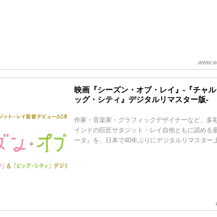
www.w
映画『シーズン・オブ・レイ』-『チャ
ッグ・シティ』デジタルリマスター版-
作家・音楽家・グラフィックデザイナーなど、多
インドの巨匠サタジット・レイ自他ともに認める
ータ』を、日本で40年ぶりにデジタルリマスター