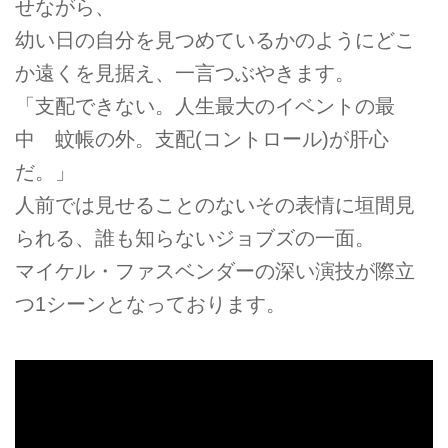
せながら、
幼い日の自分を見つめているかのようにどこ
か遠くを見据え、一言つぶやきます。
「支配できない。人生最大のイベントの最
中 蚊帳の外。支配(コントロール)が肝心
だ。」
人前では見せることのないその表情に垣間見
られる、誰も知らないジョブズの一面。
マイケル・ファスベンダーの深い演技が際立
つ1シーンとなっております。