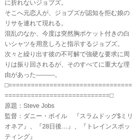
に折れないジョブズ。
そこへ元恋人が、ジョブズが認知を拒む娘の
リサを連れて現れる。
混乱のなか、今度は突然胸ポケット付きの白
いシャツを用意しろと指示するジョブズ。
次々と繰り出す彼の不可解で強硬な要求に周
りは振り回されるが、そのすべてに重大な理
由があった―――。
□=================================
============================□
原題：Steve Jobs
監督：ダニー・ボイル 『スラムドッグ$ミリ
オネア』、『28日後…』、『トレインスポッ
ティング』