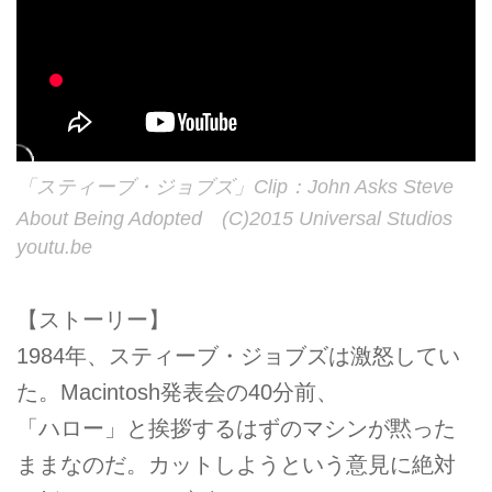
「スティーブ・ジョブズ」Clip：John Asks Steve
About Being Adopted (C)2015 Universal Studios
youtu.be
【ストーリー】
1984年、スティーブ・ジョブズは激怒してい
た。Macintosh発表会の40分前、
「ハロー」と挨拶するはずのマシンが黙った
ままなのだ。カットしようという意見に絶対