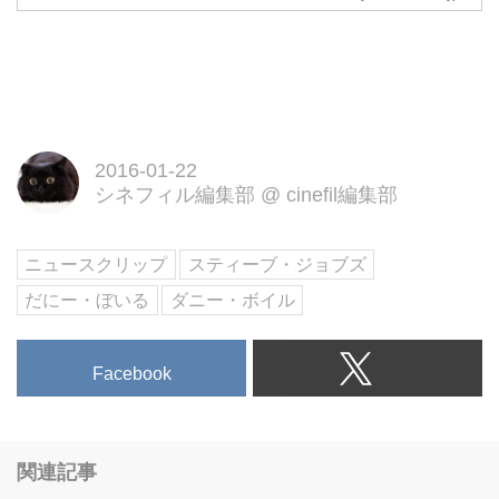
2016-01-22
シネフィル編集部
@
cinefil編集部
ニュースクリップ
スティーブ・ジョブズ
だにー・ぼいる
ダニー・ボイル
Facebook
関連記事