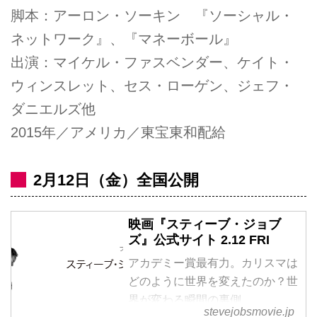
脚本：アーロン・ソーキン 『ソーシャル・
ネットワーク』、『マネーボール』
出演：マイケル・ファスベンダー、ケイト・
ウィンスレット、セス・ローゲン、ジェフ・
ダニエルズ他
2015年／アメリカ／東宝東和配給
2月12日（金）全国公開
映画『スティーブ・ジョブ
ズ』公式サイト 2.12 FRI
アカデミー賞最有力。カリスマは
どのように世界を変えたのか？世
界が変わる瞬間の裏側。
stevejobsmovie.jp