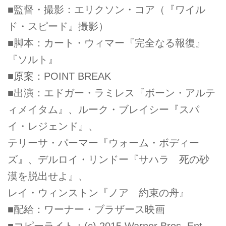
■監督・撮影：エリクソン・コア（『ワイル
ド・スピード』撮影）
■脚本：カート・ウィマー『完全なる報復』
『ソルト』
■原案：POINT BREAK
■出演：エドガー・ラミレス『ボーン・アルテ
ィメイタム』、ルーク・ブレイシー『スパ
イ・レジェンド』、
テリーサ・パーマー『ウォーム・ボディー
ズ』、デルロイ・リンドー『サハラ 死の砂
漠を脱出せよ』、
レイ・ウィンストン『ノア 約束の舟』
■配給：ワーナー・ブラザース映画
■コピーライト：(c) 2015 Warner Bros. Ent.