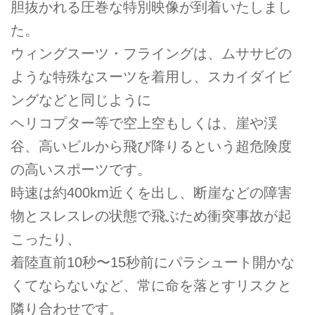
胆抜かれる圧巻な特別映像が到着いたしまし
た。
ウィングスーツ・フライングは、ムササビの
ような特殊なスーツを着用し、スカイダイビ
ングなどと同じように
ヘリコプター等で空上空もしくは、崖や渓
谷、高いビルから飛び降りるという超危険度
の高いスポーツです。
時速は約400km近くを出し、断崖などの障害
物とスレスレの状態で飛ぶため衝突事故が起
こったり、
着陸直前10秒〜15秒前にパラシュート開かな
くてならないなど、常に命を落とすリスクと
隣り合わせです。