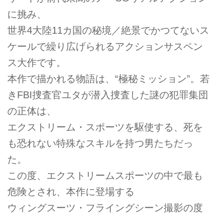
に挑み、
世界4大陸11カ国の秘境／絶景でかつてないス
ケールで繰り広げられるアクションサスペン
ス大作です。
本作で描かれる物語は、“極秘ミッション”。若
きFBI捜査官ユタが潜入捜査した謎の犯罪集団
の正体は、
エクストリーム・スポーツを駆使する、死を
も恐れない特殊なスキルを持つ男たちだっ
た。
この度、エクストリームスポーツの中で最も
危険とされ、本作に登場する
ウィングスーツ・フライングシーン撮影の度