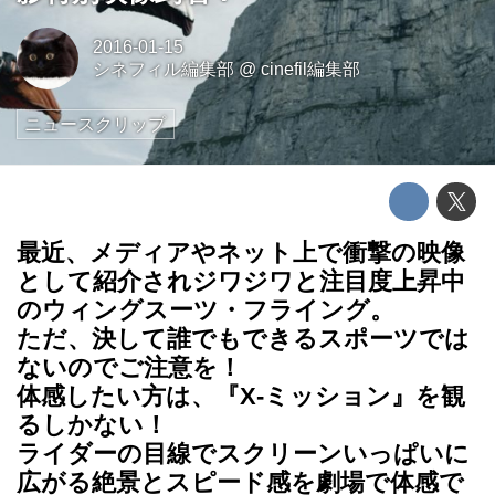
2016-01-15
シネフィル編集部
@
cinefil編集部
ニュースクリップ
最近、メディアやネット上で衝撃の映像
として紹介されジワジワと注目度上昇中
のウィングスーツ・フライング。
ただ、決して誰でもできるスポーツでは
ないのでご注意を！
体感したい方は、『X-ミッション』を観
るしかない！
ライダーの目線でスクリーンいっぱいに
広がる絶景とスピード感を劇場で体感で