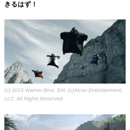
きるはず！
(c) 2015 Warner Bros. Ent. (c)Alcon Entertainment,
LLC. All Rights Reserved.