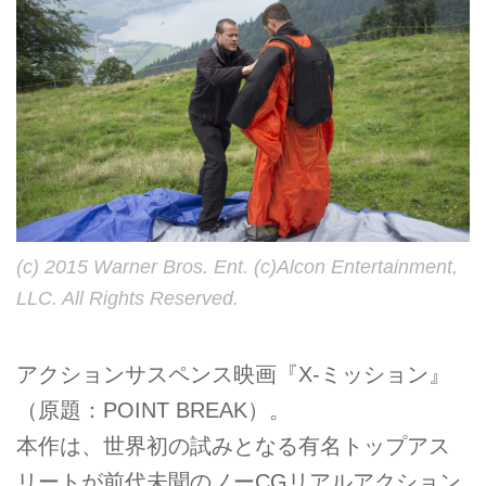
(c) 2015 Warner Bros. Ent. (c)Alcon Entertainment,
LLC. All Rights Reserved.
アクションサスペンス映画『X-ミッション』
（原題：POINT BREAK）。
本作は、世界初の試みとなる有名トップアス
リートが前代未聞のノーCGリアルアクション