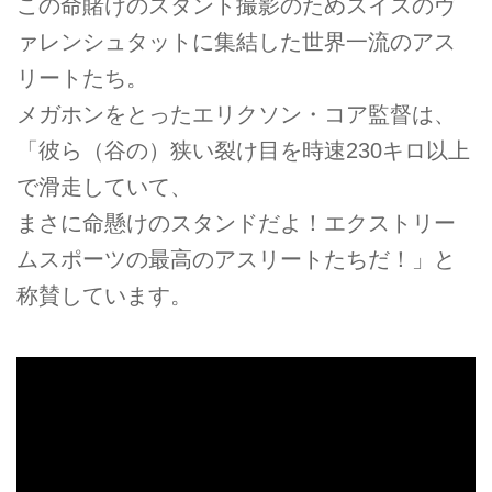
この命賭けのスタント撮影のためスイスのヴ
ァレンシュタットに集結した世界一流のアス
リートたち。
メガホンをとったエリクソン・コア監督は、
「彼ら（谷の）狭い裂け目を時速230キロ以上
で滑走していて、
まさに命懸けのスタンドだよ！エクストリー
ムスポーツの最高のアスリートたちだ！」と
称賛しています。