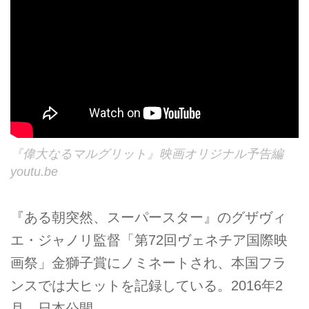
『偉大なるマルグリット』映画オリジナル予告編
youtu.be
『ある朝突然、スーパースター』のグザヴィ
エ・ジャノリ監督「第72回ヴェネチア国際映
画祭」金獅子賞にノミネートされ、本国フラ
ンスでは大ヒットを記録している。2016年2
月、日本公開。