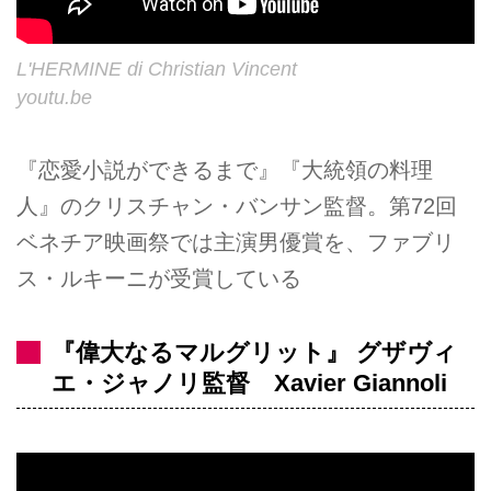
L'HERMINE di Christian Vincent
youtu.be
『恋愛小説ができるまで』『大統領の料理
人』のクリスチャン・バンサン監督。第72回
ベネチア映画祭では主演男優賞を、ファブリ
ス・ルキーニが受賞している
『偉大なるマルグリット』 グザヴィ
エ・ジャノリ監督 Xavier Giannoli