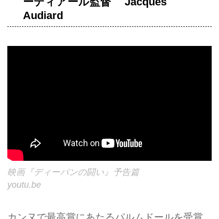
ーディアール監督 Jacques
Audiard
映画『ディーパンの闘い』予告篇
youtu.be
カンヌで最高賞にあたるパルムドールを受賞