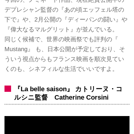
デプレシャン監督の『あの頃エッフェル塔の
下で』や、2月公開の『ディーパンの闘い』や
『偉大なるマルグリット』が並んでいる。
同じく候補で、世界の映画祭でも評判の『
Mustang』 も、日本公開が予定しており、そ
ういう視点からもフランス映画を順次見てい
くのも、シネフィルな生活でいいですよ。
『La belle saison』 カトリーヌ・コ
ルシニ監督 Catherine Corsini