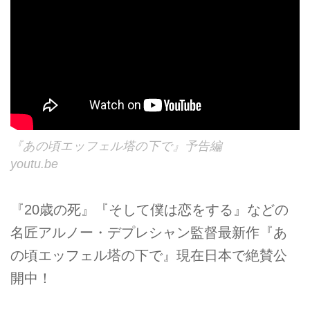
『あの頃エッフェル塔の下で』予告編
youtu.be
『20歳の死』『そして僕は恋をする』などの
名匠アルノー・デプレシャン監督最新作『あ
の頃エッフェル塔の下で』現在日本で絶賛公
開中！