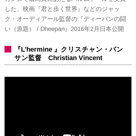
した、映画『君と歩く世界』などのジャッ
ク・オーディアール監督の『ディーパンの闘
い（原題） / Dheepan』2016年2月日本公開
『L’hermine 』クリスチャン・バン
サン監督 Christian Vincent