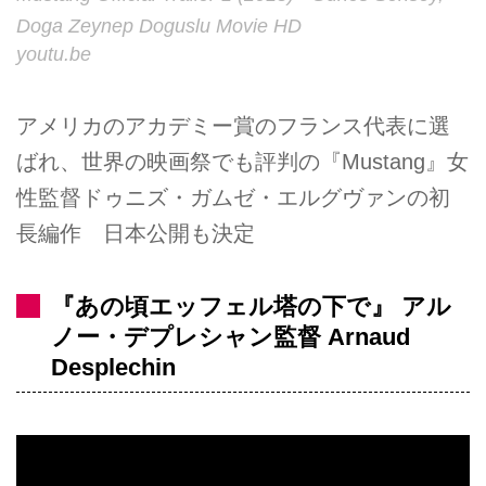
Doga Zeynep Doguslu Movie HD
youtu.be
アメリカのアカデミー賞のフランス代表に選
ばれ、世界の映画祭でも評判の『Mustang』女
性監督ドゥニズ・ガムゼ・エルグヴァンの初
長編作 日本公開も決定
『あの頃エッフェル塔の下で』 アル
ノー・デプレシャン監督 Arnaud
Desplechin