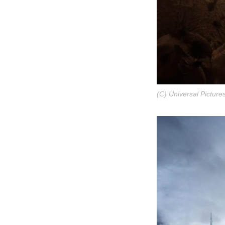
(C) Universal Picture