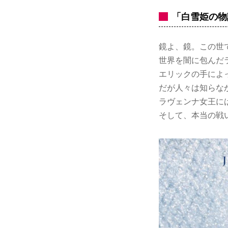
「白雪姫の物
鏡よ、鏡。この世
世界を闇に包んだ
エリックの手によ
だが人々は知らな
ラヴェンナ女王に
そして、本当の戦