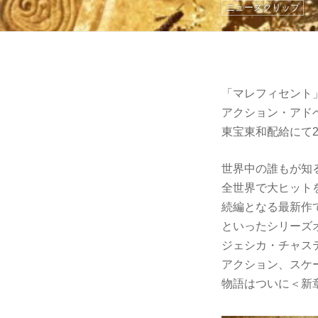
ニュースクリップ
「マレフィセント
アクション・アド
東宝東和配給にて2
世界中の誰もが知
全世界で大ヒット
続編となる最新作
といったシリーズ
ジェシカ・チャス
アクション、スケ
物語はついに＜新