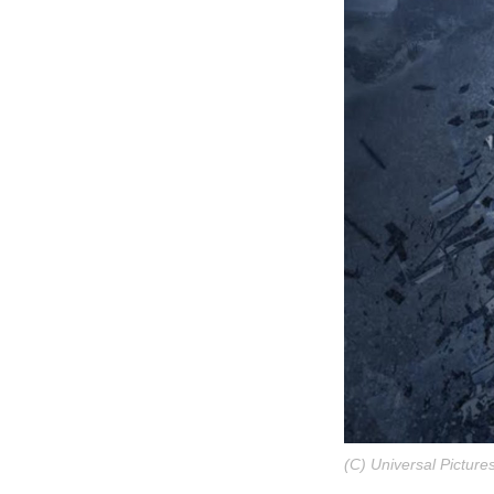
(C) Universal Picture