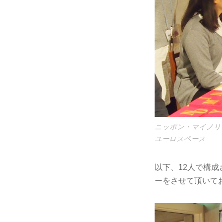
ニッポン・マイノリ
ユーロスペース
以下、12人で構
ーをさせて頂いて