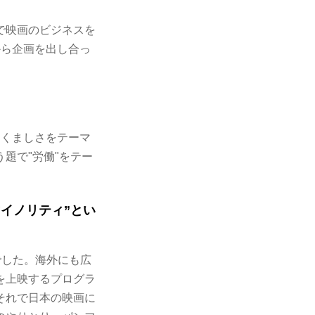
で映画のビジネスを
から企画を出し合っ
たくましさをテーマ
題で"労働"をテー
イノリティ”とい
でした。海外にも広
を上映するプログラ
それで日本の映画に