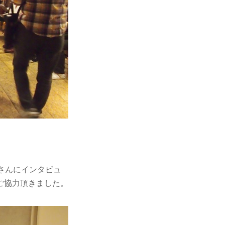
さんにインタビュ
ご協力頂きました。