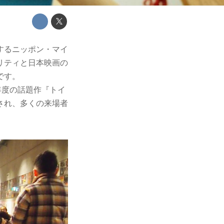
するニッポン・マイ
リティと日本映画の
です。
年度の話題作『トイ
され、多くの来場者