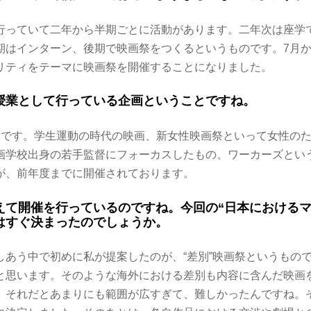
行っていて二年から半期ごとに活動があります。二年次は座学
期はインターン、後期で映画祭をつくるというものです。7月
リティをテーマに映画祭を開催することになりました。
授業として行っている企画ということですね。
目です。学生運動の時代の映画、新女性映画祭といって女性の
画学校出身の若手監督にフォーカスしたもの、ワーカーズという
が、前年度までに開催されております。
えて開催を行っているのですね。今回の“日本におけるマ
はすぐ決まったのでしょうか。
しあう中で初めに私が提案したのが、“差別”映画祭というもの
と思います。そのような海外における差別も内容に含んだ映画
、それだとあまりにも範囲が広すぎて、難しかったんですね。