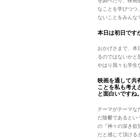
を調べたり、映画
なことを学びつつ
ないことをみんな
本日は初日です
おかげさまで、本
るのではないかと
やはり我々も学生
映画を通して共
ことを私も考え
と面白いですね
テーマがテーマな
だ陰鬱であるとい
の『神々の深き欲
だと感じて頂ける