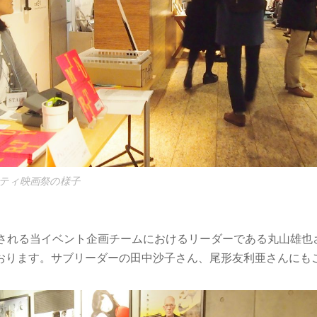
ティ映画祭の様子
成される当イベント企画チームにおけるリーダーである丸山雄也
おります。サブリーダーの田中沙子さん、尾形友利亜さんにも