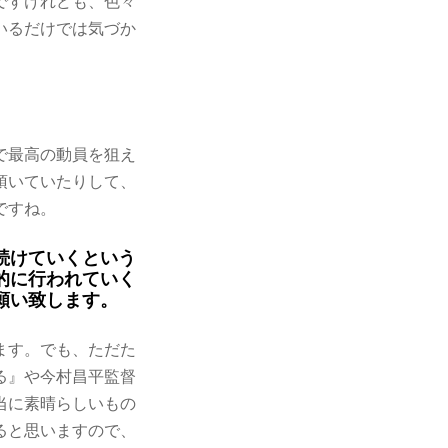
ですけれども、色々
いるだけでは気づか
で最高の動員を狙え
頂いていたりして、
ですね。
続けていくという
的に行われていく
願い致します。
ます。でも、ただた
る』や今村昌平監督
当に素晴らしいもの
ると思いますので、