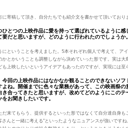
方に寄稿して頂き、自分たちでも紹介文を書かせて頂いており
つひとつの上映作品に愛を持って選ばれているように感
て要だと思いますが、どのように行われたのでしょうか
うにということを考えました。5本それぞれ個人で考えて、ア
のかとかいうことも調整しながら決めていった形です。実は大
ども上映したいというアイデアもあったのですが、実現には至
。今回の上映作品にはなかなか観ることのできないソフ
すよね。開催までに色々な業務があって、この映画祭の
向き合ってきたと思いますが、改めてどのようにこのテ
かをお聞きしたいです。
ただ来てもらう、提供するといった形ではなくて自分達自身も
お客さんと一緒に考える”といったようなニュアンスが強いです