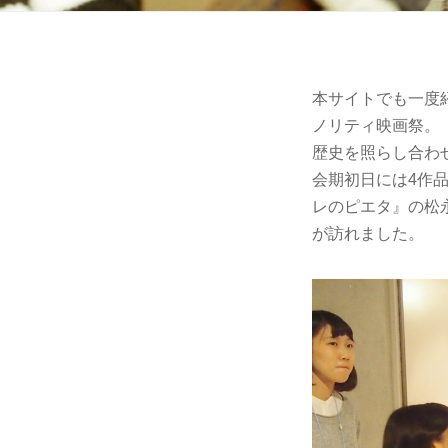
本サイトでも一度
ノリティ映画祭。
歴史を照らし合わ
会期初日には4作品
レのピエタ』の松
が訪れました。