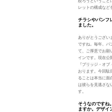
絞ろうということ
レットの構成など
チラシやパンフ
ました。
ありがとうござい
ですね。毎年、パ
て、ご厚意でお願
インです。現在公
『ブリッジ・オブ
おります。今回駄
ることは本当に面
は彼らを見逃さな
す。
そうなのですね
ますか。デザイ