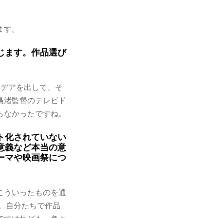
ます。
じます。作品選び
。
イデアを出して、そ
島渚監督のテレビド
らなかったですね。
ト化されていない
意義など本当の意
ーマや映画祭につ
こういったものを通
ね。自分たちで作品