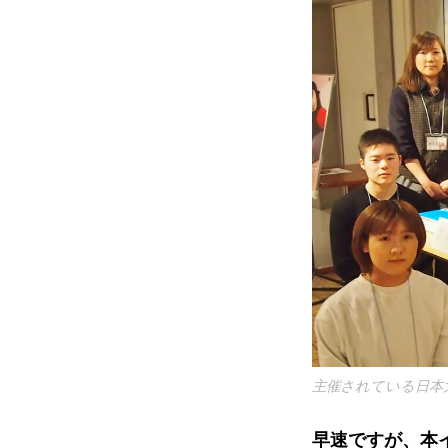
主催されている日本
早速ですが、本