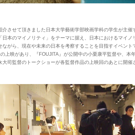
紹介させて頂きました日本大学藝術学部映画学科の学生が主催
「日本のマイノリティ」をテーマに据え、日本におけるマイノ
せながら、現在や未来の日本を考察することを目指すイベント
の上映があり、『FOUJITA』が公開中の小栗康平監督や、本
永大司監督のトークショーが各監督作品の上映回のあとに開催