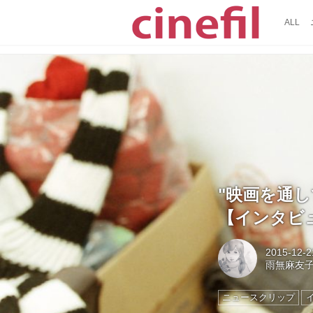
ALL
"映画を通
【インタビ
2015-12-2
雨無麻友
ニュースクリップ