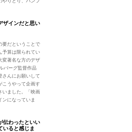
のやりとり、パンフ
デザインだと思い
の要だということで
ん予算は限られてい
大変著名な方のデザ
ピルバーグ監督作品
登さんにお願いして
がこうやって企画す
さいました。「映画
インになっていま
が伝わったといい
ていると感じま