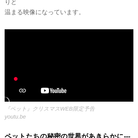
りと
温まる映像になっています。
『ペット』クリスマスWEB限定予告
youtu.be
ペットたちの秘密の世界があきらかに---