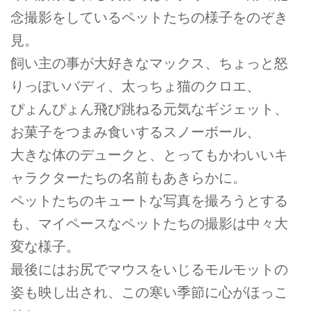
念撮影をしているペットたちの様子をのぞき
見。
飼い主の事が大好きなマックス、ちょっと怒
りっぽいバディ、太っちょ猫のクロエ、
ぴょんぴょん飛び跳ねる元気なギジェット、
お菓子をつまみ食いするスノーボール、
大きな体のデュークと、とってもかわいいキ
ャラクターたちの名前もあきらかに。
ペットたちのキュートな写真を撮ろうとする
も、マイペースなペットたちの撮影は中々大
変な様子。
最後にはお尻でマウスをいじるモルモットの
姿も映し出され、この寒い季節に心がほっこ