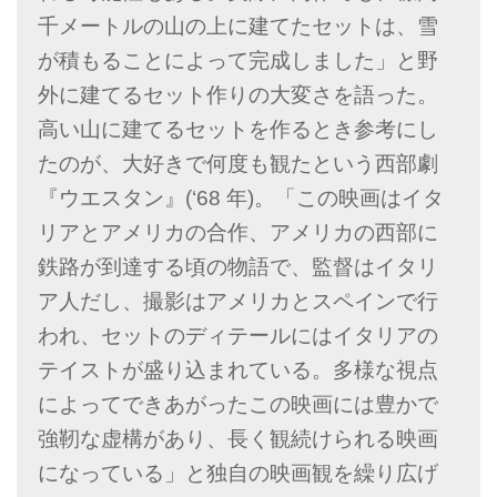
千メートルの山の上に建てたセットは、雪
が積もることによって完成しました」と野
外に建てるセット作りの大変さを語った。
高い山に建てるセットを作るとき参考にし
たのが、大好きで何度も観たという西部劇
『ウエスタン』(‘68 年)。「この映画はイタ
リアとアメリカの合作、アメリカの西部に
鉄路が到達する頃の物語で、監督はイタリ
ア人だし、撮影はアメリカとスペインで行
われ、セットのディテールにはイタリアの
テイストが盛り込まれている。多様な視点
によってできあがったこの映画には豊かで
強靭な虚構があり、長く観続けられる映画
になっている」と独自の映画観を繰り広げ