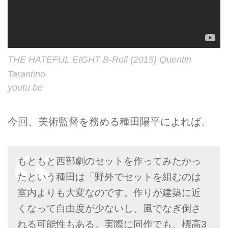
THE HATEFUL EIGHT B-Roll (2015) Quentin
Tarantino
youtu.be
今回、美術監督を務める種田陽平によれば、
もともと西部劇のセットを作ってみたかっ
たという種田は「野外でセットを組むのは
室内よりも大変なのです。作りが建築に近
くなって自由度が少ないし、風でなぎ倒さ
れる可能性もある。実際に同作でも、標高3