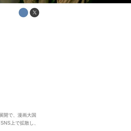
ー展開で、漫画大国
SNS上で拡散し、
」。