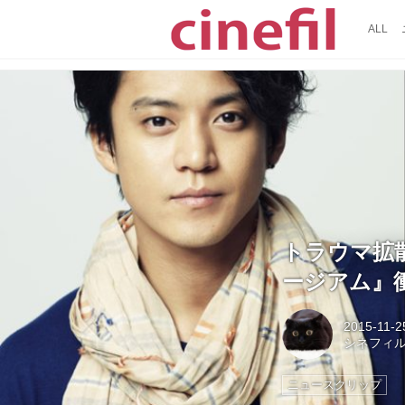
ALL
トラウマ拡
ージアム』
2015-11-2
シネフィ
ニュースクリップ