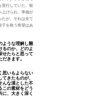
を実行していた。殺
べ上げられ、準備が
ったが、それは全て
妻子を救う希望はあ
のような理解し難
けるのか、どのよ
探せたらと思って
ただきます。
く思いもよらない
してきたものが、
そんな漠とした不
るこの素材をどう
共に、大きく深く