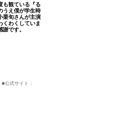
度も観ている『る
のうえ僕が学生時
小栗旬さんが主演
わくわくしていま
感謝です。
 ■公式サイト：