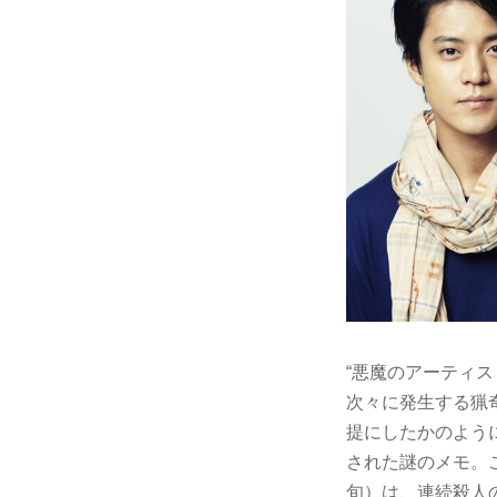
“悪魔のアーティ
次々に発生する猟
提にしたかのように
された謎のメモ。
旬）は、連続殺人