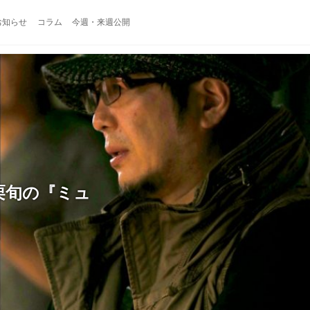
お知らせ
コラム
今週・来週公開
栗旬の『ミュ