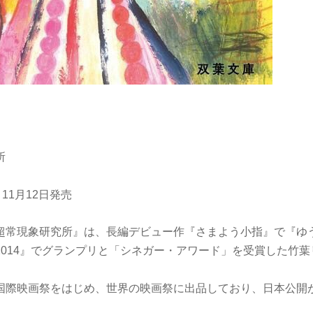
所
11月12日発売
超常現象研究所』は、長編デビュー作『さまよう小指』で『ゆ
2014』でグランプリと「シネガー・アワード」を受賞した竹
国際映画祭をはじめ、世界の映画祭に出品しており、日本公開