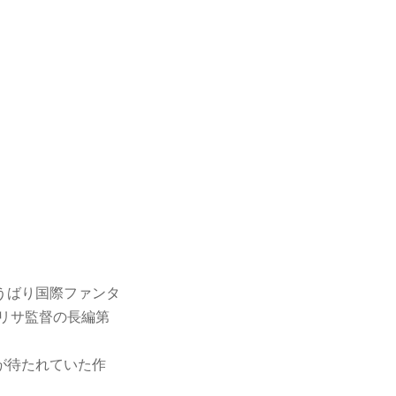
うばり国際ファンタ
葉リサ監督の長編第
が待たれていた作