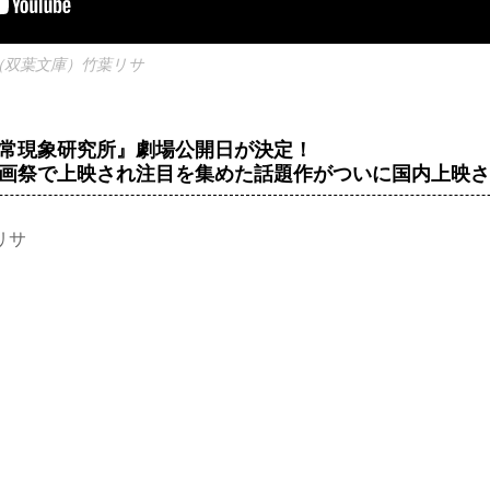
（双葉文庫）竹葉リサ
常現象研究所』劇場公開日が決定！
画祭で上映され注目を集めた話題作がついに国内上映
リサ