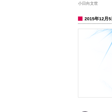
小日向文世
2015年12