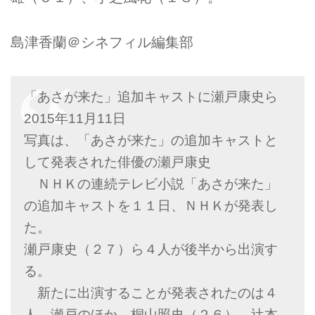
島津香蘭＠シネフィル編集部
「あさが来た」追加キャストに瀬戸康史ら
2015年11月11日
写真は、「あさが来た」の追加キャストと
して発表された俳優の瀬戸康史
ＮＨＫの連続テレビ小説「あさが来た」
の追加キャストを１１日、ＮＨＫが発表し
た。
瀬戸康史（２７）ら４人が後半から出演す
る。
新たに出演することが発表されたのは４
人、瀬戸のほか、桐山照史（２６）、辻本