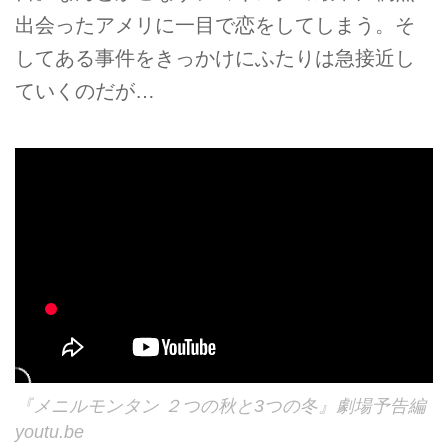
出会ったアメリに一目で恋をしてしまう。そ
してある事件をきっかけにふたりは急接近し
ていくのだが…
『メニルモンタン ２つの秋と3つの冬』劇場予告編
youtu.be