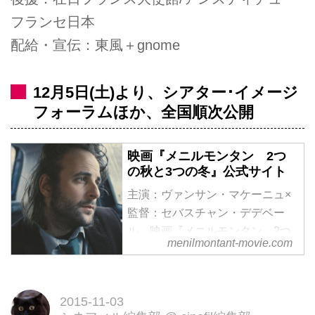
フランセ日本
配給・宣伝：東風＋gnome
12月5日(土)より、シアター･イメージ
フォーラムほか、全国順次公開
映画『メニルモンタン 2つ
の秋と3つの冬』公式サイト
主演：ヴァンサン・マケーニュ×
監督：セバスチャン・デデベー
ル 映画『メニルモンタン 2つ
menilmontant-movie.com
の秋と3つの冬』11月 シアタ
ー・イメージフォーラムにて公開
2015-11-03