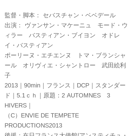
監督・脚本： セバスチャン・ベベデール
出演： ヴァンサン・マケーニュ モード・ウ
ィラー バスティアン・ブイヨン オドレ
イ・バスティアン
ポーリーヌ・エチエンヌ トマ・ブランシャ
ール オリヴィエ・シャントロー 武田絵利
子
2013｜90min｜フランス｜DCP｜スタンダー
ド｜5.1ｃｈ｜原題：2 AUTOMNES 3
HIVERS｜
（C）ENVIE DE TEMPETE
PRODUCTIONS2013
後援：在日フランス大使館/アンスティチュ・