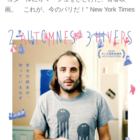
画。 これが、今のパリだ！" New York Times