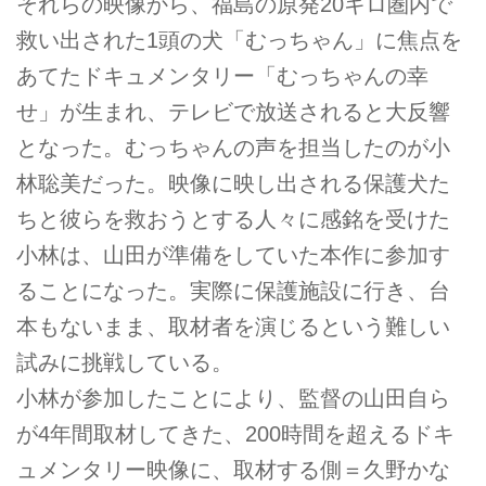
それらの映像から、福島の原発20キロ圏内で
救い出された1頭の犬「むっちゃん」に焦点を
あてたドキュメンタリー「むっちゃんの幸
せ」が生まれ、テレビで放送されると大反響
となった。むっちゃんの声を担当したのが小
林聡美だった。映像に映し出される保護犬た
ちと彼らを救おうとする人々に感銘を受けた
小林は、山田が準備をしていた本作に参加す
ることになった。実際に保護施設に行き、台
本もないまま、取材者を演じるという難しい
試みに挑戦している。
小林が参加したことにより、監督の山田自ら
が4年間取材してきた、200時間を超えるドキ
ュメンタリー映像に、取材する側＝久野かな