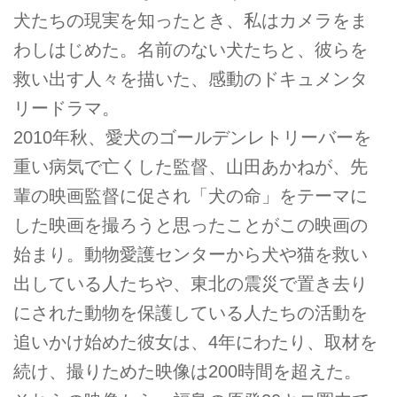
犬たちの現実を知ったとき、私はカメラをま
わしはじめた。名前のない犬たちと、彼らを
救い出す人々を描いた、感動のドキュメンタ
リードラマ。
2010年秋、愛犬のゴールデンレトリーバーを
重い病気で亡くした監督、山田あかねが、先
輩の映画監督に促され「犬の命」をテーマに
した映画を撮ろうと思ったことがこの映画の
始まり。動物愛護センターから犬や猫を救い
出している人たちや、東北の震災で置き去り
にされた動物を保護している人たちの活動を
追いかけ始めた彼女は、4年にわたり、取材を
続け、撮りためた映像は200時間を超えた。