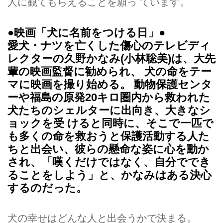
人に観てもらえることを願っ ています。
●映画「犬に名前をつける日」●
愛犬・ナツを亡くした傷心のテレビディ
レクターの久野かなみ(小林聡美)は、大先
輩の映画監督に勧められ、 犬の命をテー
マに映画を撮り始める。 動物保護センタ
ーや福島の原発20キロ圏内から救われた
犬たちのシェルターに出向き、大きなシ
ョックを受 けると同時に、そこで一匹で
も多くの命を救おうと保護活動する人た
ちと出会い、彼らの懸命な姿に心を動か
され、「嘆くだけではなく、自分ででき
ることをしよう」と、かなみはある決心
するのだった。
犬の幸せはどんな人と出会うかで決まる。