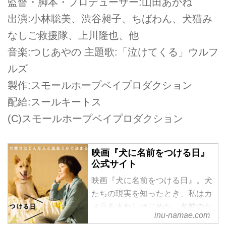
監督・脚本・プロデューサー:山田あかね
出演:小林聡美、渋谷昶子、ちばわん、犬猫み
なしご救援隊、上川隆也、他
音楽:つじあやの 主題歌:「泣けてくる」ウルフ
ルズ
製作:スモールホープベイプロダクション
配給:スールキートス
(C)スモールホープベイプロダクション
映画『犬に名前をつける日』
公式サイト
映画『犬に名前をつける日』。犬
たちの現実を知ったとき、私はカ
メラをまわしはじめた。名前のな
inu-namae.com
い犬たちと、彼らを救い出す人々