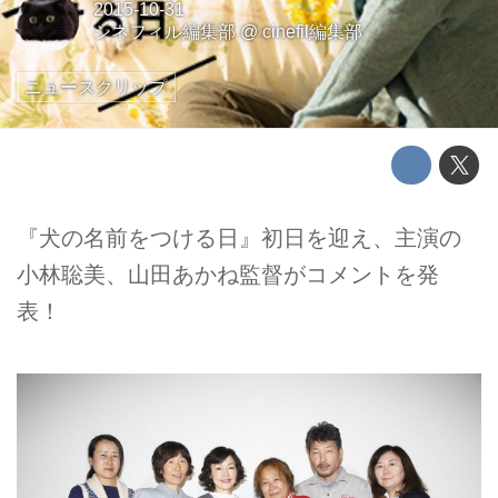
2015-10-31
シネフィル編集部
@
cinefil編集部
ニュースクリップ
『犬の名前をつける日』初日を迎え、主演の
小林聡美、山田あかね監督がコメントを発
表！