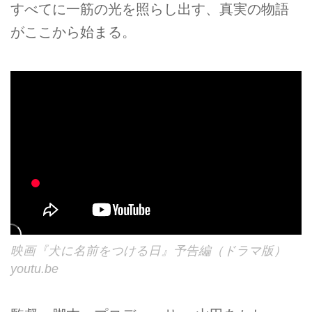
すべてに一筋の光を照らし出す、真実の物語
がここから始まる。
映画『犬に名前をつける日』予告編（ドラマ版）
youtu.be