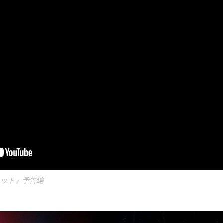
メット』予告編