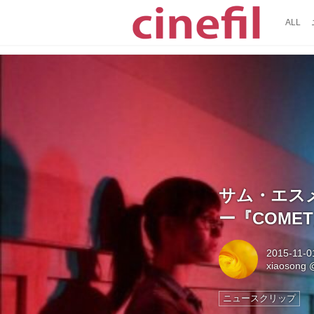
ALL
サム・エス
ー『COME
2015-11-0
xiaosong
ニュースクリップ