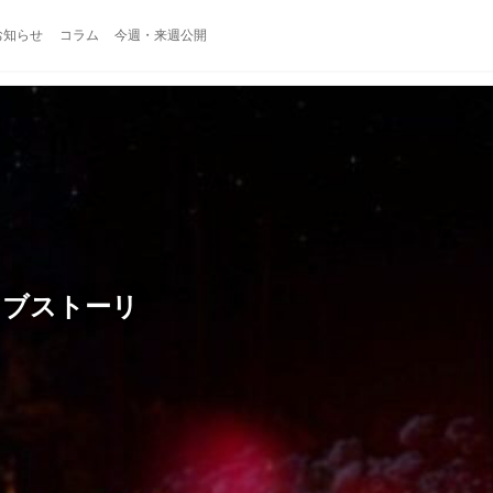
お知らせ
コラム
今週・来週公開
ラブストーリ