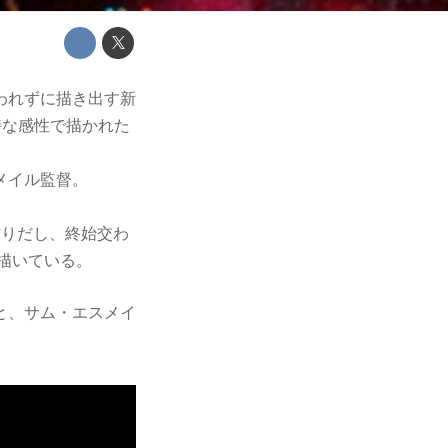
われずに描き出す新
特な感性で描かれた
メイル監督。
作りだし、終始交わ
に描いている。
と、サム・エスメイ