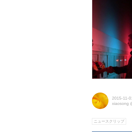
2015-11-0
xiaosong
ニュースクリップ