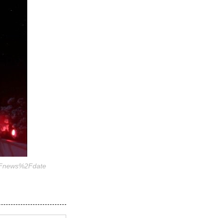
2Fnews%2Fdate