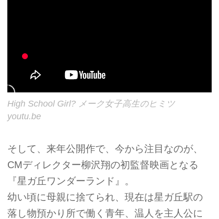
High School Girl? メーク女子高生のヒミツ
youtu.be
そして、来年公開作で、今から注目なのが、
CMディレクター柳沢翔の初監督映画となる
『星ガ丘ワンダーランド』。
幼い頃に母親に捨てられ、現在は星ガ丘駅の
落し物預かり所で働く青年、温人を主人公に