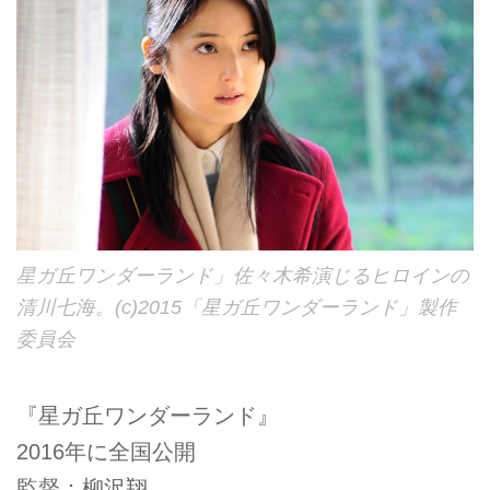
星ガ丘ワンダーランド」佐々木希演じるヒロインの
清川七海。(c)2015「星ガ丘ワンダーランド」製作
委員会
『星ガ丘ワンダーランド』
2016年に全国公開
監督：柳沢翔