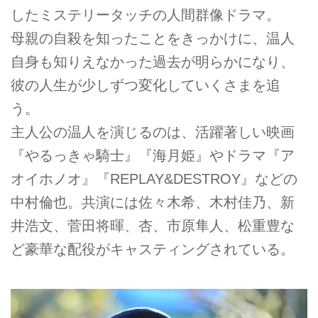
したミステリータッチの人間群像ドラマ。
母親の自殺を知ったことをきっかけに、温人
自身も知りえなかった過去が明らかになり、
彼の人生が少しずつ変化していくさまを追
う。
主人公の温人を演じるのは、活躍著しい映画
『やるっきゃ騎士』『海月姫』やドラマ『ア
オイホノオ』『REPLAY&DESTROY』などの
中村倫也。共演には佐々木希、木村佳乃、新
井浩文、菅田将暉、杏、市原隼人、松重豊な
ど豪華な配役がキャスティングされている。