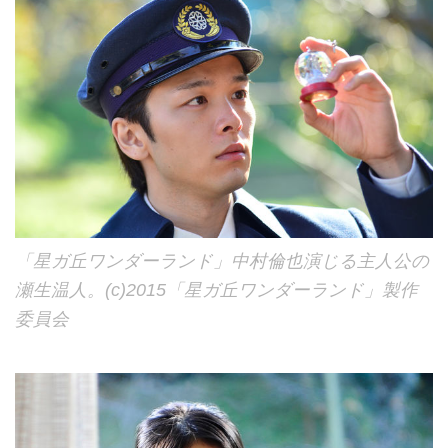
「星ガ丘ワンダーランド」中村倫也演じる主人公の
瀬生温人。(c)2015「星ガ丘ワンダーランド」製作
委員会