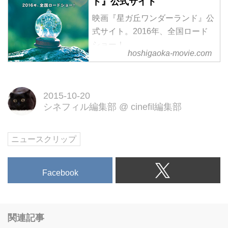
ド』公式サイト
映画『星ガ丘ワンダーランド』公
式サイト。2016年、全国ロード
ショー！
hoshigaoka-movie.com
2015-10-20
シネフィル編集部
@
cinefil編集部
ニュースクリップ
Facebook
関連記事