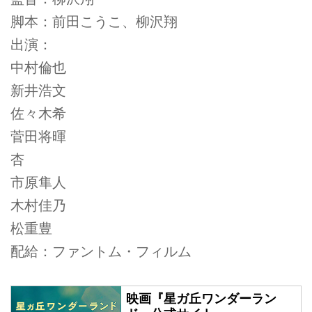
脚本：前田こうこ、柳沢翔
出演：
中村倫也
新井浩文
佐々木希
菅田将暉
杏
市原隼人
木村佳乃
松重豊
配給：ファントム・フィルム
映画『星ガ丘ワンダーラン