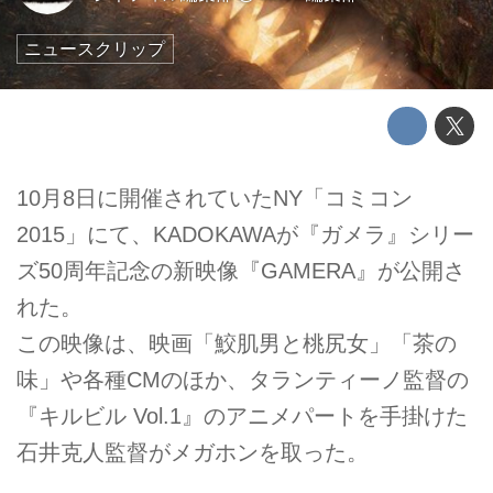
ニュースクリップ
10月8日に開催されていたNY「コミコン
2015」にて、KADOKAWAが『ガメラ』シリー
ズ50周年記念の新映像『GAMERA』が公開さ
れた。
この映像は、映画「鮫肌男と桃尻女」「茶の
味」や各種CMのほか、タランティーノ監督の
『キルビル Vol.1』のアニメパートを手掛けた
石井克人監督がメガホンを取った。