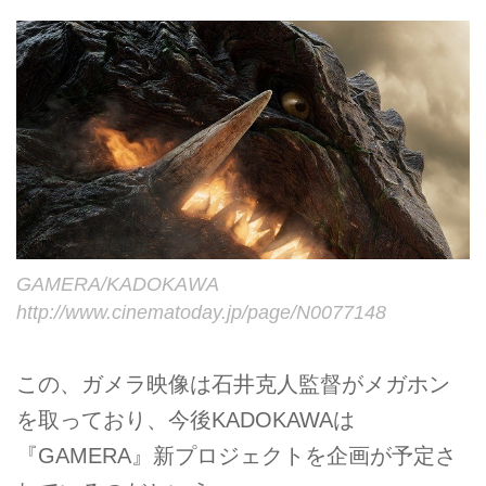
GAMERA/KADOKAWA
http://www.cinematoday.jp/page/N0077148
この、ガメラ映像は石井克人監督がメガホン
を取っており、今後KADOKAWAは
『GAMERA』新プロジェクトを企画が予定さ