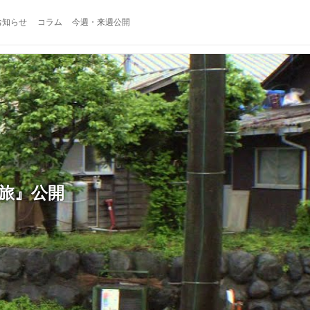
お知らせ
コラム
今週・来週公開
の旅』公開