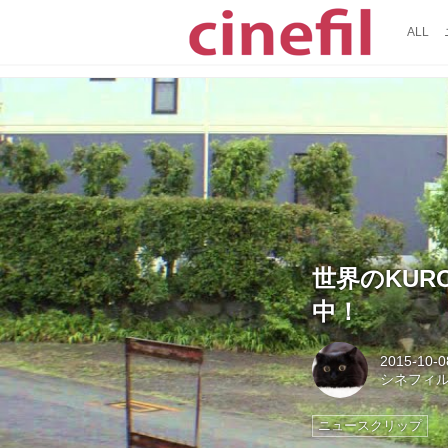
ALL
世界のKUR
中！
2015-10-0
シネフィ
ニュースクリップ