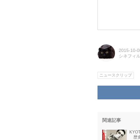
2015-10-0
シネフィ
ニュースクリップ
関連記事
KYO
歴史