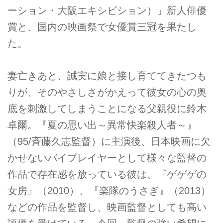
ーション・大阪エキシビション）」新人俳優
賞と、国内の映画祭で女優賞三冠を果たし
た。
妻亡きあと、誠実に娘と接し育ててきたつも
りが、そのやさしさがかえって彼女の心の奥
底を刺激してしまうことになる父親役に鈴木
卓爾。『夏の思い出～異常快楽殺人者～』
（95/斉藤久志監督）に主演後、日本映画に欠
かせないバイプレイヤーとして様々な監督の
作品で存在感を放っている彼は、『ゲゲゲの
女房』（2010）、『楽隊のうさぎ』（2013）
などの作品を監督し、映画監督としても高い