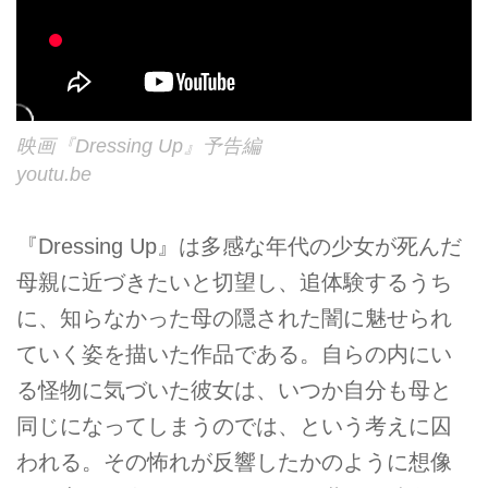
映画『Dressing Up』予告編
youtu.be
『Dressing Up』は多感な年代の少女が死んだ
母親に近づきたいと切望し、追体験するうち
に、知らなかった母の隠された闇に魅せられ
ていく姿を描いた作品である。自らの内にい
る怪物に気づいた彼女は、いつか自分も母と
同じになってしまうのでは、という考えに囚
われる。その怖れが反響したかのように想像