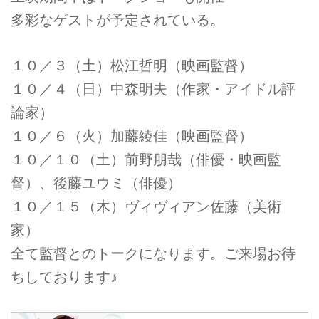
多彩なゲストが予定されている。
１０／３（土）松江哲明（映画監督）
１０／４（日）中森明夫（作家・アイドル評
論家）
１０／６（火）加藤綾佳（映画監督）
１０／１０（土）前野朋哉（俳優・映画監
督）、後藤ユウミ（俳優）
１０／１５（木）ヴィヴィアン佐藤（美術
家）
全て監督とのトークになります。ご来場お待
ちしております♪