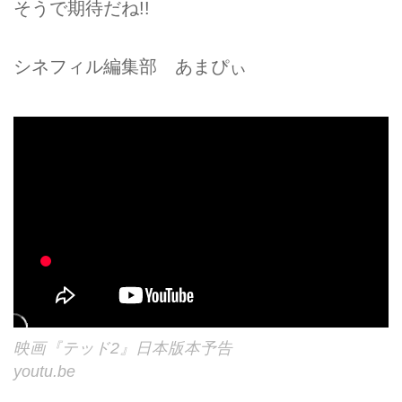
そうで期待だね!!
シネフィル編集部 あまぴぃ
映画『テッド2』日本版本予告
youtu.be