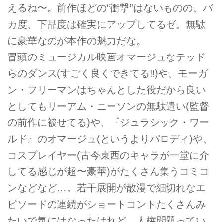
えるね〜。前作ほどの“衝撃”はないものの、バ
カ度、下品度は確実にアップしてるゼ。無駄
に豪華なのが本作の魅力だな。
冒頭のミュージカル映画オマージュなテッド
らのダンス(すごく良くできてる‼︎)や、モーガ
ン・フリーマンはちゃんとした役だから良い
としてもリーアム・ニーソンの無駄遣い(監督
の前作に被せてる)や、『ジュラシック・ワー
ルド』のオマージュ(というよりパロディ)や、
コスプレイヤー(古今東西のキャラが一堂に介
してる感じが超〜豪華)がたくさん集うコミコ
ンなどなど…。若干展開が散漫で細切れなエ
ピソードの連続がショートコントたくさんみ
たいで気にはなったけれど、人権問題ってい