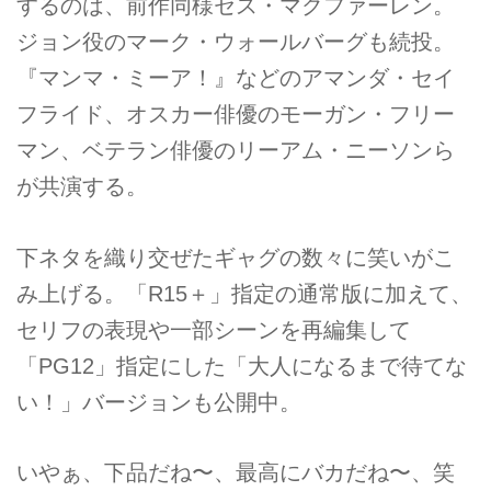
するのは、前作同様セス・マクファーレン。
ジョン役のマーク・ウォールバーグも続投。
『マンマ・ミーア！』などのアマンダ・セイ
フライド、オスカー俳優のモーガン・フリー
マン、ベテラン俳優のリーアム・ニーソンら
が共演する。
下ネタを織り交ぜたギャグの数々に笑いがこ
み上げる。「R15＋」指定の通常版に加えて、
セリフの表現や一部シーンを再編集して
「PG12」指定にした「大人になるまで待てな
い！」バージョンも公開中。
いやぁ、下品だね〜、最高にバカだね〜、笑