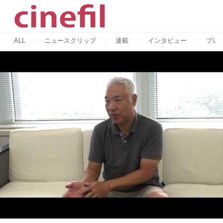
ALL
ニュースクリップ
連載
インタビュー
プレ