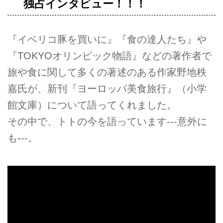
独占インタビュー！！！
『イベリコ豚を買いに』『食の達人たち』や
『TOKYOオリンピック物語』などの著作者で
旅や食に関して多くの著述のある作家野地秩
嘉氏が、新刊『ヨーロッパ美食旅行』（小学
館文庫）について語ってくれました。
その中で、トトの今を語っています---意外に
も---。