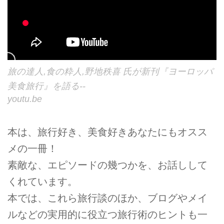
旅の達人,食の粋人,野地秩喜 氏が新刊『ヨーロッパ
美食旅行』を語る--
youtu.be
本は、旅行好き、美食好きあなたにもオスス
メの一冊！
素敵な、エピソードの幾つかを、お話しして
くれています。
本では、これら旅行談のほか、ブログやメイ
ルなどの実用的に役立つ旅行術のヒントも一