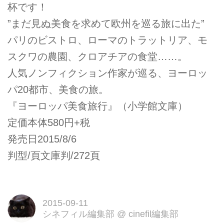
杯です！
”まだ見ぬ美食を求めて欧州を巡る旅に出た”
パリのビストロ、ローマのトラットリア、モ
スクワの農園、クロアチアの食堂……。
人気ノンフィクション作家が巡る、ヨーロッ
パ20都市、美食の旅。
『ヨーロッパ美食旅行』（小学館文庫）
定価本体580円+税
発売日2015/8/6
判型/頁文庫判/272頁
2015-09-11
シネフィル編集部
@
cinefil編集部