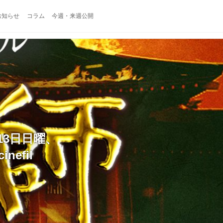
お知らせ
コラム
今週・来週公開
13日日曜、
efil