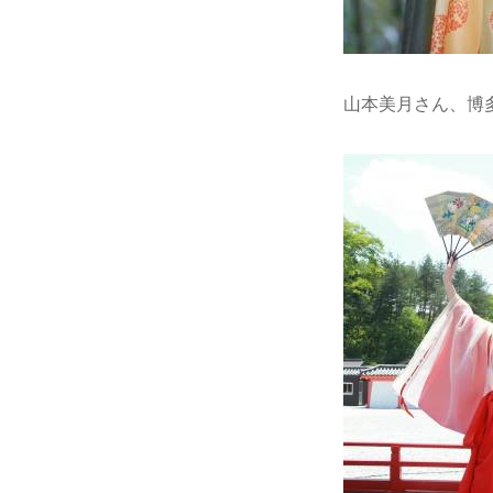
山本美月さん、博