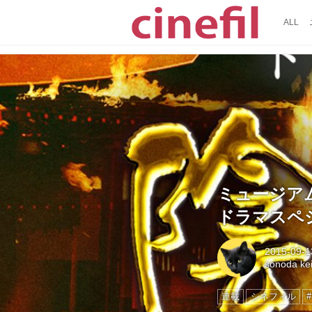
ALL
ミュージアム
ドラマスペシ
2015-09-1
sonoda k
連載
シネフィル