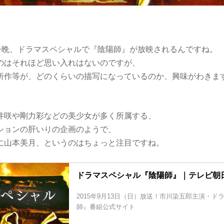
の今晩、ドラマスペシャルで『陰陽師』が放映されるんですね。
のはそれほど思い入れはないのですが、
所作等が、どのくらいの描写になっているのか、興味がわきま
井咲や剛力彩などの美少女が多く所属する、
ションの肝いりの企画のようで、
に山本美月、というのはちょっと注目ですね。
ドラマスペシャル『陰陽師』｜テレビ朝
2015年9月13日（日）放送！市川染五郎主演・ド
師』番組公式サイト