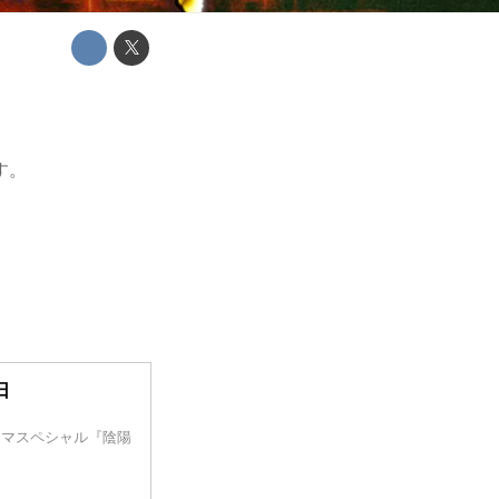
す。
日
ラマスペシャル『陰陽