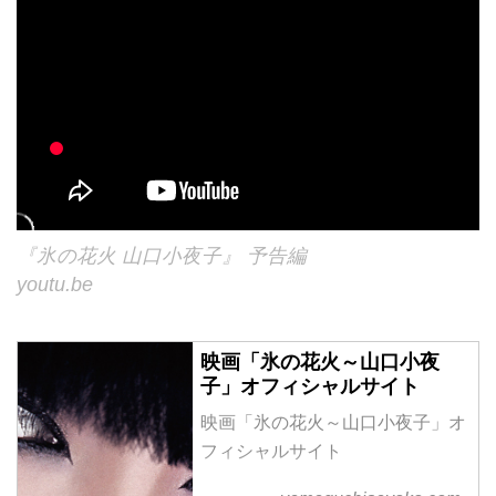
『氷の花火 山口小夜子』 予告編
youtu.be
映画「氷の花火～山口小夜
子」オフィシャルサイト
映画「氷の花火～山口小夜子」オ
フィシャルサイト