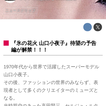
ニュースクリップ
『氷の花火 山口小夜子』待望の予告
編が解禁！！！
1970年代から世界で活躍したスーパーモデル
山口小夜子。
その後、ファッションの世界のみならず、表
現者として多くのクリエイターのミューズと
なる。
当時親交のあった高田賢三、セルジュ・ルタ