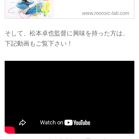
www.moosic-lab.com
そして、松本卓也監督に興味を持った方は、
下記動画もご覧下さい！