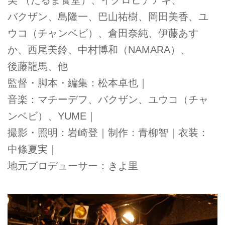
バクザン、島隆一、巴山祐樹、岡田美香、ユ
ウコ（チャンベビ）、倉田奈純、伊藤あす
か­、西尾美鈴、中村博和（NAMARA）、
後藤龍馬、他
監督・脚本・編集：松本卓也｜
音楽：マチーデフ、バクザン、ユウコ（チャ
ンベビ）、YUME｜
撮影・照明：岩崎登｜制作：青柳智｜衣装：
中條夏実｜
地元プロデューサー：きよ里