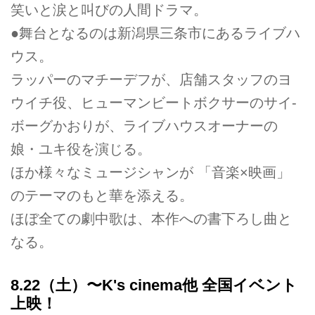
笑いと涙と叫びの人間ドラマ。
●舞台となるのは新潟県三条市にあるライブハ
ウス。
ラッパーのマチーデフが、店舗スタッフのヨ
ウイチ役、ヒューマンビートボクサーのサイ­
ボーグかおりが、ライブハウスオーナーの
娘・ユキ役を演じる。
ほか様々なミュージシャンが 「音楽×映画」
のテーマのもと華を添える。
ほぼ全ての劇中歌は、本作への書下ろし曲と
なる。
8.22（土）〜K­'s cinema他 全国イベント
上映！