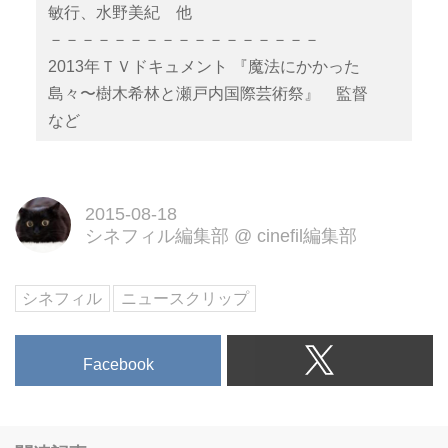
敏行、水野美紀 他
－－－－－－－－－－－－－－－－－
2013年ＴＶドキュメント 『魔法にかかった
島々〜樹木希林と瀬戸内国際芸術祭』 監督
など
2015-08-18
シネフィル編集部
@
cinefil編集部
シネフィル
ニュースクリップ
Facebook