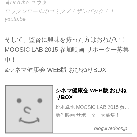
★Dr./C­ho.ユウタ
ロックンロールのゴミクズ！ザンバック！！
youtu.be
そして、監督に興味を持った方はおねがい！
MOOSIC LAB 2015 参加映画 サポーター募集
中！
&シネマ健康会 WEB版 おひねりBOX
シネマ健康会 WEB版 おひね
りBOX
松本卓也 MOOSIC LAB 2015 参加
新作映画 サポーター大募集！
blog.livedoor.jp