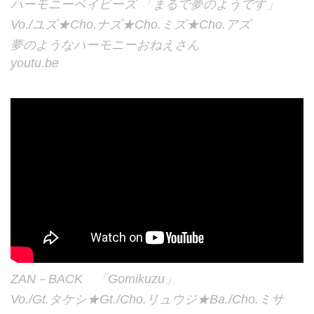
ハーモニーベイビーズ 「まるで夢のようです」
Vo./ユズ★Cho.ナズ★Cho.ミズ★Cho.アズ
夢のようなハーモニーおねえさん
youtu.be
ZAN－BACK 「Gomikuzu」
Vo./Gt.タケシ★Gt./Cho.リュウジ★Ba./Cho.ミサ