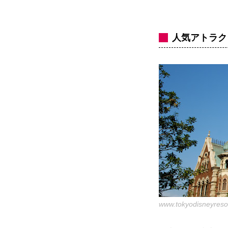
人気アトラク
www.tokyodisneyresor