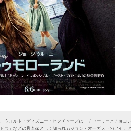
ば、ウォルト・ディズニー・ピクチャーズは「チャーリーとチョコ
ャドウ」などの脚本家として知られるジョン・オーガストのアイデ