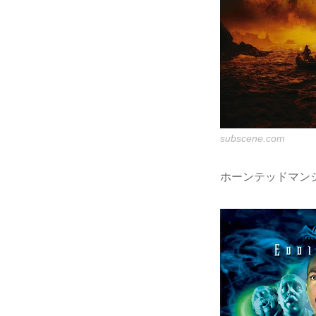
subscene.com
ホーンテッドマン