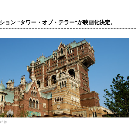
ション "タワー・オブ・テラー"が映画化決定。
t.jp