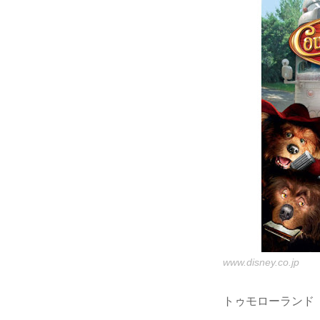
www.disney.co.jp
トゥモローランド