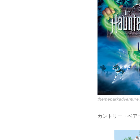
themeparkadventure
カントリー・ベア