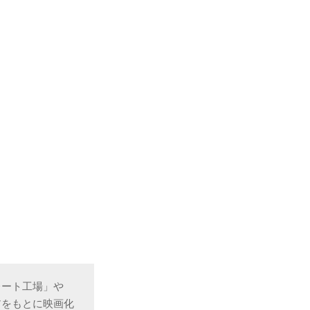
レート工場」や
アをもとに映画化