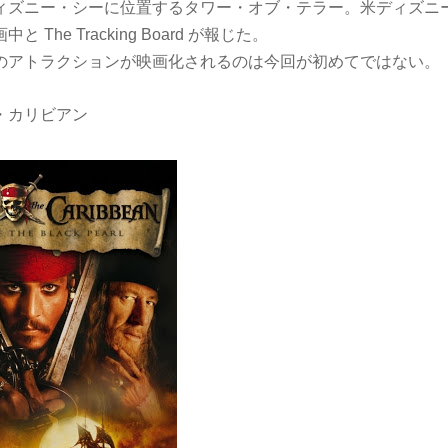
ィズニー・シーに位置するタワー・オブ・テラー。米ディズニ
The Tracking Board が報じた。
のアトラクションが映画化されるのは今回が初めてではない。
・カリビアン