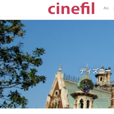
ALL
ディズニー
2015-08-0
S. Haraik
ニュースクリップ