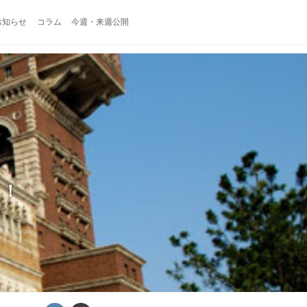
お知らせ
コラム
今週・来週公開
！！