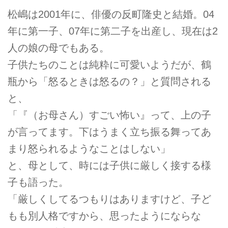
松嶋は2001年に、俳優の反町隆史と結婚。04
年に第一子、07年に第二子を出産し、現在は2
人の娘の母でもある。
子供たちのことは純粋に可愛いようだが、鶴
瓶から「怒るときは怒るの？」と質問される
と、
「『（お母さん）すごい怖い』って、上の子
が言ってます。下はうまく立ち振る舞ってあ
まり怒られるようなことはしない」
と、母として、時には子供に厳しく接する様
子も語った。
「厳しくしてるつもりはありますけど、子ど
もも別人格ですから、思ったようにならな