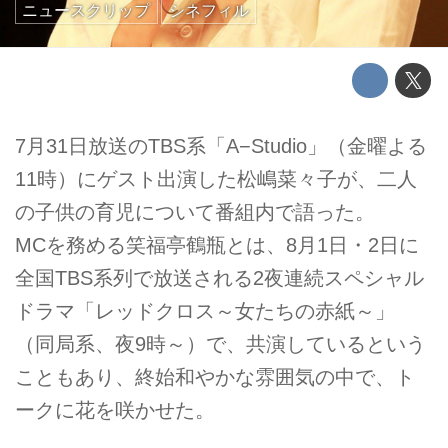
ニュースクリップ
シネフィル
7月31日放送のTBS系「A−Studio」（金曜よる
11時）にゲスト出演した松嶋菜々子が、二人
の子供の育児について番組内で語った。
MCを務める笑福亭鶴瓶とは、8月1日・2日に
全国TBS系列で放送される2夜連続スペシャル
ドラマ「レッドクロス～女たちの赤紙～」
（同局系、夜9時～）で、共演しているという
こともあり、終始和やかな雰囲気の中で、ト
ークに花を咲かせた。