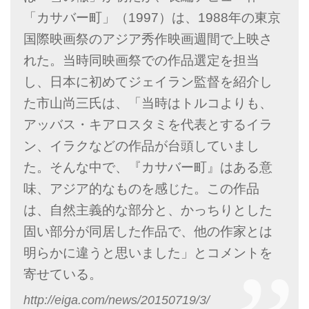
「カサバー町」（1997）は、1988年の東京
国際映画祭のアジア秀作映画週間で上映さ
れた。当時同映画祭での作品選定を担当
し、日本に初めてジェイラン監督を紹介し
た市山尚三氏は、「当時はトルコよりも、
アッバス・キアロスタミを代表とするイラ
ン、イラクなどの作品が台頭していまし
た。そんな中で、『カサバー町』はある意
味、アジア的なものを感じた。この作品
は、自然主義的な部分と、かっちりとした
固い部分が同居した作品で、他の作家とは
明らかに違うと思いました」とコメントを
寄せている。
http://eiga.com/news/20150719/3/