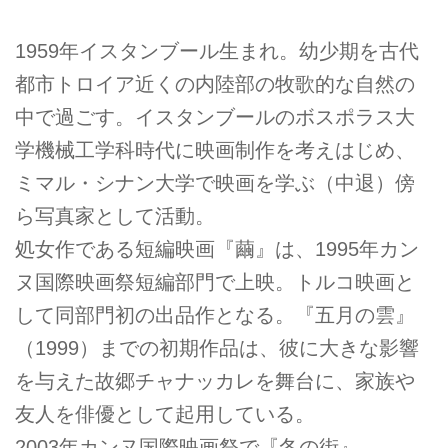
1959年イスタンブール生まれ。幼少期を古代
都市トロイア近くの内陸部の牧歌的な自然の
中で過ごす。イスタンブールのボスポラス大
学機械工学科時代に映画制作を考えはじめ、
ミマル・シナン大学で映画を学ぶ（中退）傍
ら写真家として活動。
処女作である短編映画『繭』は、1995年カン
ヌ国際映画祭短編部門で上映。トルコ映画と
して同部門初の出品作となる。『五月の雲』
（1999）までの初期作品は、彼に大きな影響
を与えた故郷チャナッカレを舞台に、家族や
友人を俳優として起用している。
2003年カンヌ国際映画祭で『冬の街』