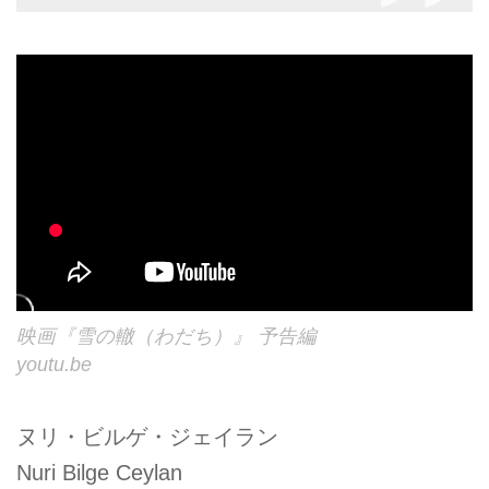
映画『雪の轍（わだち）』 予告編
youtu.be
ヌリ・ビルゲ・ジェイラン
Nuri Bilge Ceylan