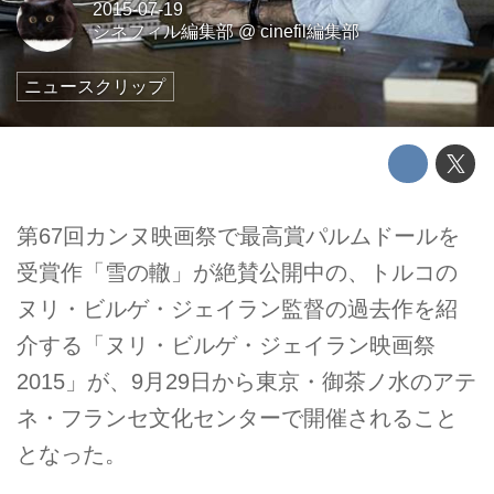
2015-07-19
シネフィル編集部
@
cinefil編集部
ニュースクリップ
第67回カンヌ映画祭で最高賞パルムドールを
受賞作「雪の轍」が絶賛公開中の、トルコの
ヌリ・ビルゲ・ジェイラン監督の過去作を紹
介する「ヌリ・ビルゲ・ジェイラン映画祭
2015」が、9月29日から東京・御茶ノ水のアテ
ネ・フランセ文化センターで開催されること
となった。