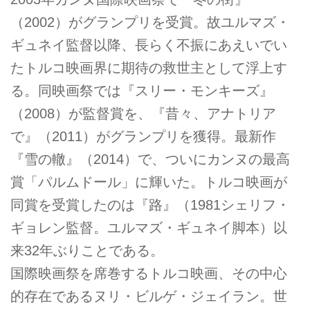
（2002）がグランプリを受賞。故ユルマズ・
ギュネイ監督以降、長らく不振にあえいでい
たトルコ映画界に期待の救世主として浮上す
る。同映画祭では『スリー・モンキーズ』
（2008）が監督賞を、『昔々、アナトリア
で』（2011）がグランプリを獲得。最新作
『雪の轍』（2014）で、ついにカンヌの最高
賞「パルムドール」に輝いた。トルコ映画が
同賞を受賞したのは『路』（1981シェリフ・
ギョレン監督。ユルマズ・ギュネイ脚本）以
来32年ぶりことである。
国際映画祭を席巻するトルコ映画、その中心
的存在であるヌリ・ビルゲ・ジェイラン。世