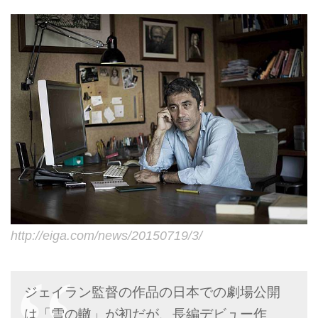
http://eiga.com/news/20150719/3/
ジェイラン監督の作品の日本での劇場公開
は「雪の轍」が初だが、長編デビュー作