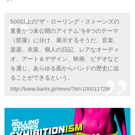
500以上の“ザ・ローリング・ストーンズの
重要かつ未公開のアイテム”を9つのテーマ
（部屋）に分け、展示するそうだ、音楽、
楽器、衣装、個人の日記、レアなオーディ
オ、アート＆デザイン、映画、ビデオなど
を通じ、あらゆる面からバンドの歴史に迫
ることができるという。
http://www.barks.jp/news/?id=1000117288