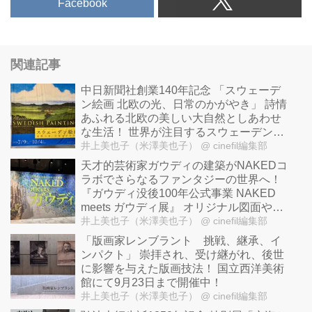
Facebook
関連記事
中⽇新聞社創業140年記念 「スウェーデ
ン絵画 北欧の光、⽇常のかがやき」 詩情
あふれる北欧の美しい大自然としあわせ
な生活！ 世界が注目するスウェーデン美
術の黄金期の作品が一堂に！
井上美也子（米澤美也子）
@ cinefil編集部
天才的芸術家ガウディの建築がNAKEDコ
ラボでさらなるファンタジーの世界へ！
『ガウディ没後100年公式事業 NAKED
meets ガウディ展』 オリジナル図面やガ
ウディ手記など秘蔵のコレクション世界
井上美也子（米澤美也子）
@ cinefil編集部
初公開！
「版画家レンブラント 挑戦、継承、イ
ンパクト」 崇拝され、受け継がれ、後世
に影響を与えた版画技法！ 国立西洋美術
館にて9月23日まで開催中！
井上美也子（米澤美也子）
@ cinefil編集部