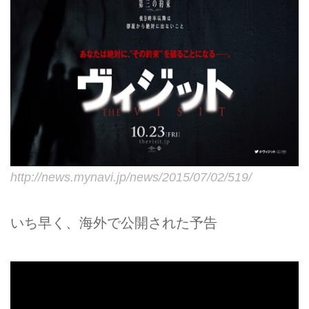
http://news.mynavi.jp/news/2015/07/02/519/
いち早く、海外で公開された予告