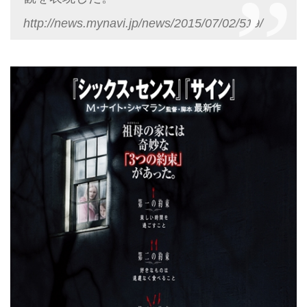
http://news.mynavi.jp/news/2015/07/02/519/