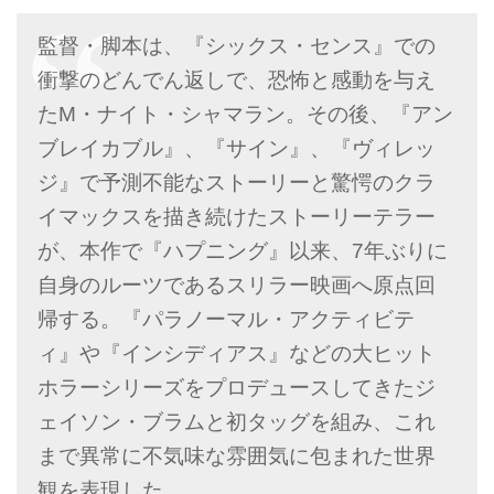
監督・脚本は、『シックス・センス』での
衝撃のどんでん返しで、恐怖と感動を与え
たM・ナイト・シャマラン。その後、『アン
ブレイカブル』、『サイン』、『ヴィレッ
ジ』で予測不能なストーリーと驚愕のクラ
イマックスを描き続けたストーリーテラー
が、本作で『ハプニング』以来、7年ぶりに
自身のルーツであるスリラー映画へ原点回
帰する。『パラノーマル・アクティビテ
ィ』や『インシディアス』などの大ヒット
ホラーシリーズをプロデュースしてきたジ
ェイソン・ブラムと初タッグを組み、これ
まで異常に不気味な雰囲気に包まれた世界
観を表現した。